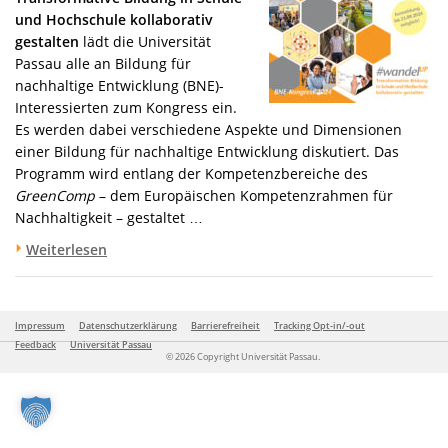
und Hochschule kollaborativ
gestalten
lädt die Universität
Passau alle an Bildung für
nachhaltige Entwicklung (BNE)-
Interessierten zum Kongress ein.
Es werden dabei verschiedene Aspekte und Dimensionen
einer Bildung für nachhaltige Entwicklung diskutiert. Das
Programm wird entlang der Kompetenzbereiche des
GreenComp
– dem Europäischen Kompetenzrahmen für
Nachhaltigkeit – gestaltet …
Weiterlesen
Impressum
Datenschutzerklärung
Barrierefreiheit
Tracking Opt-in/-out
Feedback
Universität Passau
© 2026 Copyright Universität Passau.