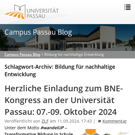
Campus Passau Blog
Campus Passau Blog
>
Bildung für nachhaltige Entwicklung
Schlagwort-Archiv: Bildung für nachhaltige
Entwicklung
Herzliche Einladung zum BNE-
Kongress an der Universität
Passau: 07.-09. Oktober 2024
Veröffentlicht von
ZLF
am 11.09.2024, 17:43 |
Kommentar
Unter dem Motto
#wandelUP
–
Transformative Bildung in Schule