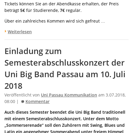
Tickets können Sie an der Abendkasse erhalten, der Preis
beträgt
5€
für Studierende,
7€
regulär.
Über ein zahlreiches Kommen wird sich gefreut …
Weiterlesen
Einladung zum
Semesterabschlusskonzert der
Uni Big Band Passau am 10. Juli
2018
Veröffentlicht von
Uni Passau Kommunikation
am 3.07.2018,
08:00 |
Kommentar
Auch dieses Semester beendet die Uni Big Band traditionell
mit einem Semesterabschlusskonzert. Unter dem Motto
„Sommerserenade“ soll den Zuhörern mit Swing, Blues und
Latin ein angenehmer Sommerabend unter freiem Himmel