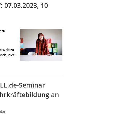
 07.03.2023, 10
t zu
e Welt zu
sch, Prof.
ILL.de-Seminar
hrkräftebildung an
tar