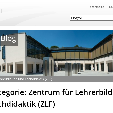
Startseite
Lo
Blog
hrerbildung und Fachdidaktik (ZLF)
tegorie: Zentrum für Lehrerbil
chdidaktik (ZLF)