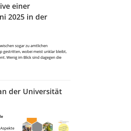
ve einer
ni 2025 in der
zwischen sogar zu amtlichen
gestritten, wobei meist unklar bleibt,
nt. Wenig im Blick sind dagegen die
n der Universität
le
 Aspekte