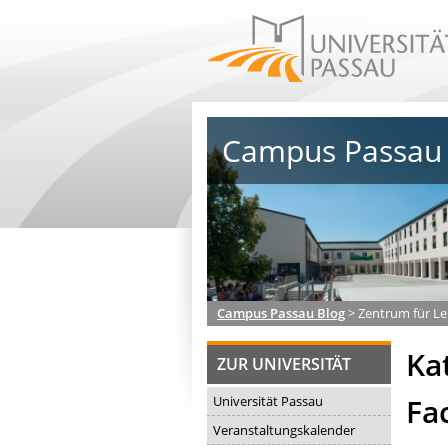
Campus Passau 
Campus Passau Blog
>
Zentrum für Le
Ka
ZUR UNIVERSITÄT
Fa
Universität Passau
Veranstaltungskalender