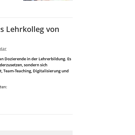
s Lehrkolleg von
tar
 an Dozierende in der Lehrerbildung. Es
derzusetzen, sondern sich
, Team-Teaching, Digitalisierung und
ten: