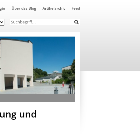
gin
Über das Blog
Artikelarchiv
Feed
dung und