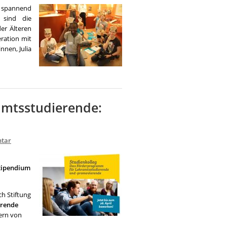
r spannend
 sind die
er Älteren
ration mit
nen, Julia
amtsstudierende:
tar
Stipendium
ch Stiftung
erende
tern von