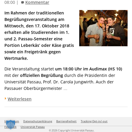
08:00 |
Kommentar
Im Rahmen der traditionellen
Begrüßungsveranstaltung am
Mittwoch, den 17. Oktober 2018
erhalten alle Studierenden im 1.
und 2. Passau-Semester eine
Portion Leberkäs‘ oder Käse gratis
sowie ein Freigetränk gegen
Wertmarke.
Die Veranstaltung startet
um 18:00 Uhr im Audimax (HS 10)
mit der
offiziellen Begrüßung
durch die Präsidentin der
Universität Passau, Prof. Dr. Carola Jungwirth. Auch der
Passauer Oberbürgermeister …
Weiterlesen
Impressum
Datenschutzerklärung
Barrierefreiheit
Tracking Opt-in/-out
Feedback
Universität Passau
© 2026 Copyright Universität Passau.