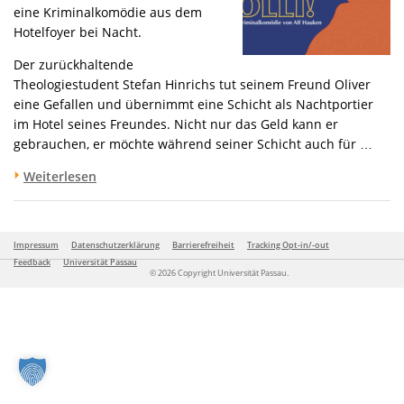
eine Kriminalkomödie aus dem
Hotelfoyer bei Nacht.
Der zurückhaltende
Theologiestudent Stefan Hinrichs tut seinem Freund Oliver
eine Gefallen und übernimmt eine Schicht als Nachtportier
im Hotel seines Freundes. Nicht nur das Geld kann er
gebrauchen, er möchte während seiner Schicht auch für …
Weiterlesen
Impressum
Datenschutzerklärung
Barrierefreiheit
Tracking Opt-in/-out
Feedback
Universität Passau
© 2026 Copyright Universität Passau.