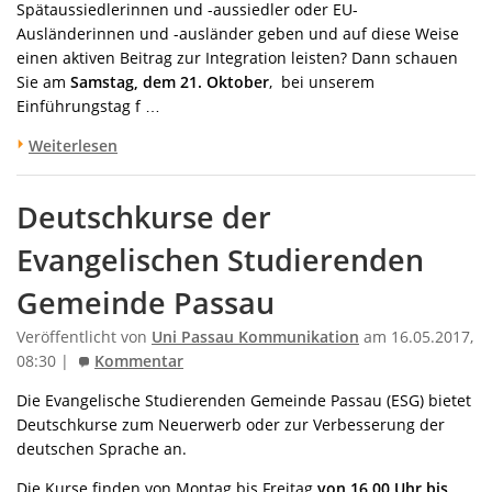
Spätaussiedlerinnen und -aussiedler oder EU-
Ausländerinnen und -ausländer geben und auf diese Weise
einen aktiven Beitrag zur Integration leisten? Dann schauen
Sie am
Samstag, dem 21. Oktober
, bei unserem
Einführungstag f …
Weiterlesen
Deutschkurse der
Evangelischen Studierenden
Gemeinde Passau
Veröffentlicht von
Uni Passau Kommunikation
am 16.05.2017,
08:30 |
Kommentar
Die Evangelische Studierenden Gemeinde Passau (ESG) bietet
Deutschkurse zum Neuerwerb oder zur Verbesserung der
deutschen Sprache an.
Die Kurse finden von Montag bis Freitag
von 16.00 Uhr bis