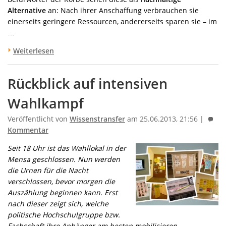
Alternative
an: Nach ihrer Anschaffung verbrauchen sie
einerseits geringere Ressourcen, andererseits sparen sie – im
…
Weiterlesen
Rückblick auf intensiven
Wahlkampf
Veröffentlicht von
Wissenstransfer
am 25.06.2013, 21:56 |
Kommentar
Seit 18 Uhr ist das Wahllokal in der
Mensa geschlossen. Nun werden
die Urnen für die Nacht
verschlossen, bevor morgen die
Auszählung beginnen kann. Erst
nach dieser zeigt sich, welche
politische Hochschulgruppe bzw.
Fachschaft ihre Anhänger am besten mobilisieren