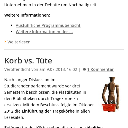
Unternehmen in der Debatte um Nachhaltigkeit.
Weitere Informationen:
Ausführliche Programmübersicht
Weitere Informationen der …
Weiterlesen
Korb vs. Tüte
Veröffentlicht von am 9.07.2013, 16:02 |
1 Kommentar
Nach langer Diskussion im
Studierendenparlament wurde vor drei
Semestern beschlossen, die Plastiktüten in
den Bibliotheken durch Tragekörbe zu
ersetzen. Mit dem Beschluss folgte im Oktober
2012 die
Einführung der Tragekörbe
in allen
Lesesälen.
Befürworter der Körbe sehen diese als
nachhaltige