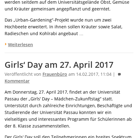
werden seitdem auf dem Universitätsgelände Obst, Gemüse
und Kräuter gemeinsam angepflanzt und geerntet.
Das „Urban-Gardening“-Projekt wurde nun um zwei
Hochbeete erweitert. In ihnen sollen Kräuter sowie Salat,
Radieschen und Kohlrabi angebaut …
Weiterlesen
Girls‘ Day am 27. April 2017
Veröffentlicht von
Frauenbüro
am 14.02.2017, 11:04 |
Kommentar
Am Donnerstag, 27. April 2017, findet an der Universität
Passau der „Girls‘ Day – Mädchen-Zukunftstag“ statt.
Unterstützt durch zahlreiche Einrichtungen, Beschäftigte und
Studierende der Universität Passau konnten wir ein
vielseitiges und interessantes Programm für Schülerinnen ab
der 8. Klasse zusammenstellen.
Der Girls‘ Day soll den Teilnehmerinnen ein breites Spektrum