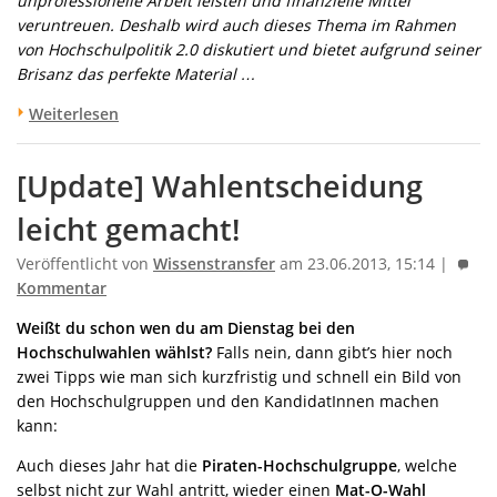
unprofessionelle Arbeit leisten und finanzielle Mittel
veruntreuen. Deshalb wird auch dieses Thema im Rahmen
von Hochschulpolitik 2.0 diskutiert und bietet aufgrund seiner
Brisanz das perfekte Material …
Weiterlesen
[Update] Wahlentscheidung
leicht gemacht!
Veröffentlicht von
Wissenstransfer
am 23.06.2013, 15:14 |
Kommentar
Weißt du schon wen du am Dienstag bei den
Hochschulwahlen wählst?
Falls nein, dann gibt’s hier noch
zwei Tipps wie man sich kurzfristig und schnell ein Bild von
den Hochschulgruppen und den KandidatInnen machen
kann:
Auch dieses Jahr hat die
Piraten-Hochschulgruppe
, welche
selbst nicht zur Wahl antritt, wieder einen
Mat-O-Wahl