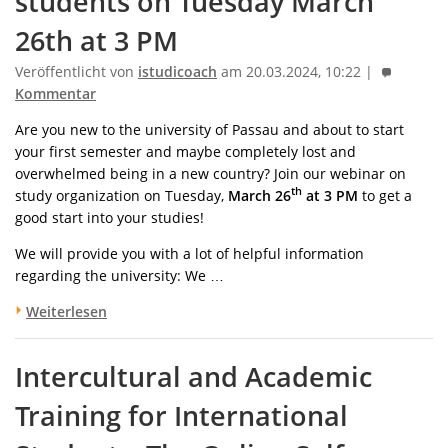
students on Tuesday March
26th at 3 PM
Veröffentlicht von
istudicoach
am 20.03.2024, 10:22 |
Kommentar
Are you new to the university of Passau and about to start
your first semester and maybe completely lost and
overwhelmed being in a new country? Join our webinar on
th
study organization on Tuesday,
March 26
at 3 PM
to get a
good start into your studies!
We will provide you with a lot of helpful information
regarding the university: We …
Weiterlesen
Intercultural and Academic
Training for International