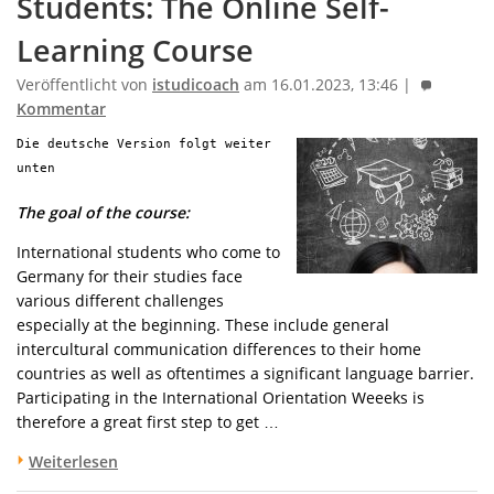
Students: The Online Self-
Learning Course
Veröffentlicht von
istudicoach
am 16.01.2023, 13:46 |
Kommentar
Die deutsche Version folgt weiter
unten
The goal of the course:
International students who come to
Germany for their studies face
various different challenges
especially at the beginning. These include general
intercultural communication differences to their home
countries as well as oftentimes a significant language barrier.
Participating in the International Orientation Weeeks is
therefore a great first step to get …
Weiterlesen