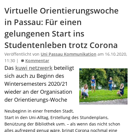
Virtuelle Orientierungswoche
in Passau: Für einen
gelungenen Start ins
Studentenleben trotz Corona
Veröffentlicht von
Uni Passau Kommunikation
am 16.10.2020,
11:30 |
Kommentar
Das
kuwi netzwerk
beteiligt
sich auch zu Beginn des
Wintersemesters 2020/21
wieder an der Organisation
der Orientierungs-Woche
Neubeginn in einer fremden Stadt,
Start in den Uni-Alltag, Erstellung des Stundenplans,
Benützung der Bibliothek uvm. – als wenn das nicht schon
alles aufregend genug wäre, bringt Corona nochmal eine