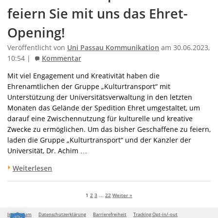
feiern Sie mit uns das Ehret-
Opening!
Veröffentlicht von
Uni Passau Kommunikation
am 30.06.2023,
10:54 |
Kommentar
Mit viel Engagement und Kreativität haben die
Ehrenamtlichen der Gruppe „Kulturtransport“ mit
Unterstützung der Universitätsverwaltung in den letzten
Monaten das Gelände der Spedition Ehret umgestaltet, um
darauf eine Zwischennutzung für kulturelle und kreative
Zwecke zu ermöglichen. Um das bisher Geschaffene zu feiern,
laden die Gruppe „Kulturtransport“ und der Kanzler der
Universität, Dr. Achim …
Weiterlesen
1
2
3
…
22
Weiter »
Impressum
Datenschutzerklärung
Barrierefreiheit
Tracking Opt-in/-out