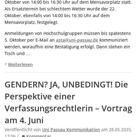
Oktober von 14:00 bis 16:30 Uhr auf dem Mensavorplatz statt.
Als Ersatztermin bei schlechtem Wetter wurde der 22.
Oktober, ebenfalls von 14:00 bis 16:30 Uhr auf dem
Mensavorplatz, festgelegt.
Anmeldungen von Hochschulgruppen müssen bis spätestens
5. Oktober per E-Mail an
asta@uni-passau.de
kommuniziert
werden, woraufhin eine Bestätigung erfolgt. Dann stehen ein
Tisch und …
Weiterlesen
GENDERN? JA, UNBEDINGT! Die
Perspektive einer
Verfassungsrechtlerin – Vortrag
am 4. Juni
Veröffentlicht von
Uni Passau Kommunikation
am 28.05.2025,
17:06 |
Kommentar