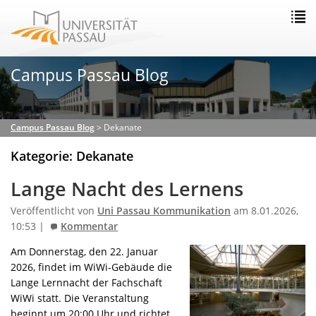
Campus Passau Blog
Campus Passau Blog
>
Dekanate
Kategorie: Dekanate
Lange Nacht des Lernens
Veröffentlicht von
Uni Passau Kommunikation
am 8.01.2026,
10:53 |
Kommentar
Am Donnerstag, den 22. Januar
2026, findet im WiWi-Gebäude die
Lange Lernnacht der Fachschaft
WiWi statt. Die Veranstaltung
beginnt um 20:00 Uhr und richtet