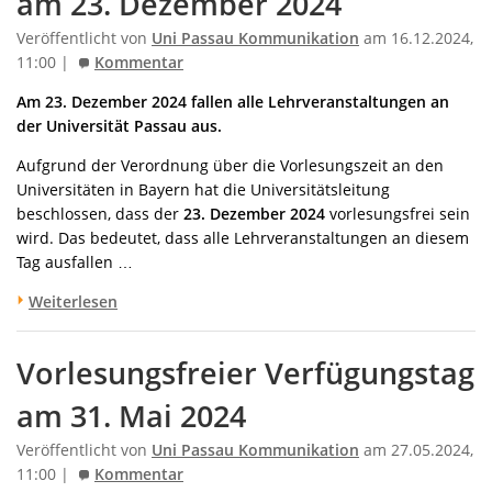
am 23. Dezember 2024
Veröffentlicht von
Uni Passau Kommunikation
am 16.12.2024,
11:00 |
Kommentar
Am 23. Dezember 2024 fallen alle Lehrveranstaltungen an
der Universität Passau aus.
Aufgrund der Verordnung über die Vorlesungszeit an den
Universitäten in Bayern hat die Universitätsleitung
beschlossen, dass der
23. Dezember 2024
vorlesungsfrei sein
wird. Das bedeutet, dass alle Lehrveranstaltungen an diesem
Tag ausfallen …
Weiterlesen
Vorlesungsfreier Verfügungstag
am 31. Mai 2024
Veröffentlicht von
Uni Passau Kommunikation
am 27.05.2024,
11:00 |
Kommentar