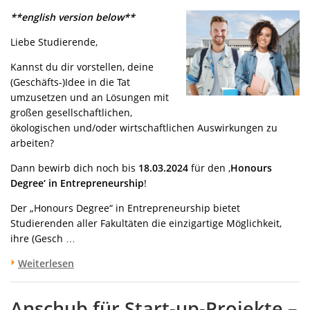
**english version below**
Liebe Studierende,
Kannst du dir vorstellen, deine
(Geschäfts-)Idee in die Tat
umzusetzen und an Lösungen mit
großen gesellschaftlichen,
ökologischen und/oder wirtschaftlichen Auswirkungen zu
arbeiten?
Dann bewirb dich noch bis
18.03.2024
für den ‚
Honours
Degree‘ in Entrepreneurship
!
Der „Honours Degree“ in Entrepreneurship bietet
Studierenden aller Fakultäten die einzigartige Möglichkeit,
ihre (Gesch …
Weiterlesen
Anschub für Start-up-Projekte –