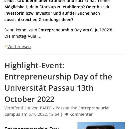
selbst Gründerin oder Gründer und suchst nach einer
Möglichkeit, dein Start-up zu etablieren? Oder bist du
Investorin bzw. Investor und auf der Suche nach
aussichtsreichen Gründungsideen?
Dann komm zum
Entrepreneurship Day am
6. Juli 2023
!
Die Innsteg-Aula …
Weiterlesen
Highlight-Event:
Entrepreneurship Day of the
Universität Passau 13th
October 2022
Veröffentlicht von
PATEC - Passau the Entrepreneurial
Campus
am 6.10.2022, 12:54 |
Kommentar
Entrepreneurship Day –