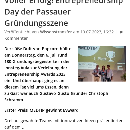
Voller Erfolg! Entrepreneurship
Day der Passauer
Gründungsszene
Veröffentlicht von
Wissenstransfer
am 10.07.2023, 16:32 |
Kommentar
Der süße Duft von Popcorn hüllte
am Donnerstag, den 6. Juli rund
180 Gründungsbegeisterte in der
Innsteg-Aula zur Verleihung der
Entrepreneurship Awards 2023
ein. Und überhaupt ging es an
diesem Tag viel ums Essen, denn
zu Gast war auch Gustavo-Gusto-Gründer Christoph
Schramm.
Erster Preis! MEDTIP gewinnt E‘Award
Drei ausgewählte Teams mit innovativen Ideen präsentierten
auf dem …