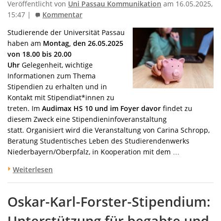
Veröffentlicht von
Uni Passau Kommunikation
am 16.05.2025,
15:47 |
Kommentar
Studierende der Universität Passau
haben am
Montag, den 26.05.2025
von 18.00 bis 20.00
Uhr
Gelegenheit, wichtige
Informationen zum Thema
Stipendien zu erhalten und in
Kontakt mit Stipendiat*innen zu
treten. Im
Audimax HS 10 und im Foyer davor
findet zu
diesem Zweck eine Stipendieninfoveranstaltung
statt. Organisiert wird die Veranstaltung von Carina Schropp,
Beratung Studentisches Leben des Studierendenwerks
Niederbayern/Oberpfalz, in Kooperation mit dem …
Weiterlesen
Oskar-Karl-Forster-Stipendium:
Unterstützung für begabte und