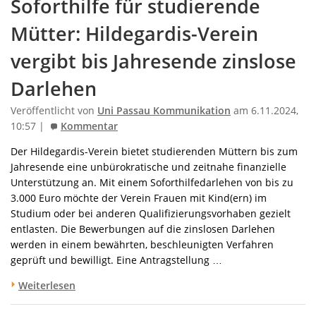
Soforthilfe für studierende
Mütter: Hildegardis-Verein
vergibt bis Jahresende zinslose
Darlehen
Veröffentlicht von
Uni Passau Kommunikation
am 6.11.2024,
10:57 |
Kommentar
Der Hildegardis-Verein bietet studierenden Müttern bis zum
Jahresende eine unbürokratische und zeitnahe finanzielle
Unterstützung an. Mit einem Soforthilfedarlehen von bis zu
3.000 Euro möchte der Verein Frauen mit Kind(ern) im
Studium oder bei anderen Qualifizierungsvorhaben gezielt
entlasten. Die Bewerbungen auf die zinslosen Darlehen
werden in einem bewährten, beschleunigten Verfahren
geprüft und bewilligt. Eine Antragstellung …
Weiterlesen