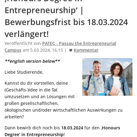
Entrepreneurship‘ |
Bewerbungsfrist bis 18.03.2024
verlängert!
Veröffentlicht von
PATEC - Passau the Entrepreneurial
Campus
am 5.03.2024, 16:15 |
Kommentar
**english version below**
Liebe Studierende,
Kannst du dir vorstellen, deine
(Geschäfts-)Idee in die Tat
umzusetzen und an Lösungen mit
großen gesellschaftlichen,
ökologischen und/oder wirtschaftlichen Auswirkungen zu
arbeiten?
Dann bewirb dich noch bis
18.03.2024
für den ‚
Honours
Degree‘ in Entrepreneurship
!