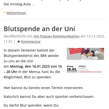
Die Innsteg-Aula …
Weiterlesen
Blutspende an der Uni
Veröffentlicht von
Uni Passau Kommunikation
am 13.12.2022,
11:31 |
Kommentar
In diesem Semester kommt der
Blutspendedienst des BRK wieder
zu uns an die Uni!
Am
Montag, den 16.01.2023 von 16
– 20 Uhr
in der Mensa, hast du die
Möglichkeit, Blut zu spenden.
Hier kannst du bereits einen Termin reservieren.
Natürlich kannst Du aber auch spontan vorbeischauen.
Du darfst Blut spenden, wenn Du: