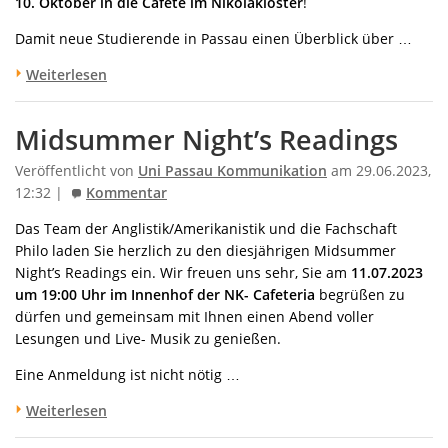
10. Oktober in die Cafete im Nikolakloster
!
Damit neue Studierende
in Passau einen Überblick über …
Weiterlesen
Midsummer Night’s Readings
Veröffentlicht von
Uni Passau Kommunikation
am 29.06.2023,
12:32 |
Kommentar
Das Team der Anglistik/Amerikanistik und die Fachschaft
Philo laden Sie herzlich zu den diesjährigen Midsummer
Night’s Readings ein. Wir freuen uns sehr, Sie am
11.07.2023
um 19:00 Uhr im Innenhof der NK- Cafeteria
begrüßen zu
dürfen und gemeinsam mit Ihnen einen Abend voller
Lesungen und Live- Musik zu genießen.
Eine Anmeldung ist nicht nötig …
Weiterlesen