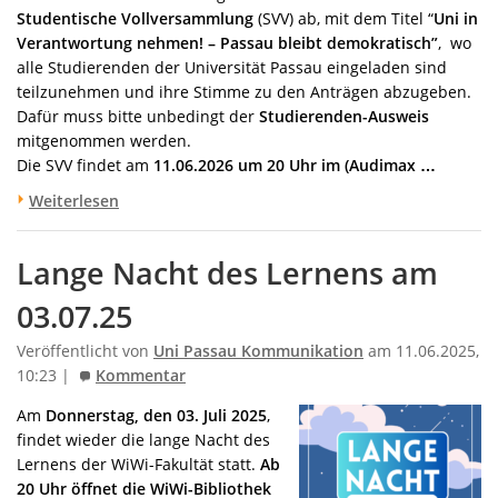
Studentische Vollversammlung
(SVV) ab, mit dem Titel “
Uni in
Verantwortung nehmen! – Passau bleibt demokratisch”
, wo
alle Studierenden der Universität Passau eingeladen sind
teilzunehmen und ihre Stimme zu den Anträgen abzugeben.
Dafür muss bitte unbedingt der
Studierenden-Ausweis
mitgenommen werden.
Die SVV findet am
11.06.2026 um 20 Uhr im (Audimax …
Weiterlesen
Lange Nacht des Lernens am
03.07.25
Veröffentlicht von
Uni Passau Kommunikation
am 11.06.2025,
10:23 |
Kommentar
Am
Donnerstag, den 03. Juli 2025
,
findet wieder die lange Nacht des
Lernens der WiWi-Fakultät statt.
Ab
20 Uhr öffnet die WiWi-Bibliothek