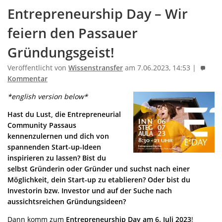
Entrepreneurship Day – Wir
feiern den Passauer
Gründungsgeist!
Veröffentlicht von
Wissenstransfer
am 7.06.2023, 14:53 |
Kommentar
*english version below*
Hast du Lust, die Entrepreneurial
Community Passaus
kennenzulernen und dich von
spannenden Start-up-Ideen
inspirieren zu lassen? Bist du
selbst Gründerin oder Gründer und suchst nach einer
Möglichkeit, dein Start-up zu etablieren? Oder bist du
Investorin bzw. Investor und auf der Suche nach
aussichtsreichen Gründungsideen?
Dann komm zum
Entrepreneurship Day am
6. Juli 2023
!