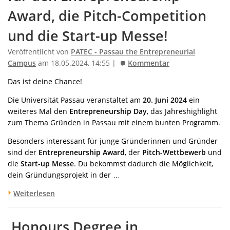
Award, die Pitch-Competition
und die Start-up Messe!
Veröffentlicht von
PATEC - Passau the Entrepreneurial
Campus
am 18.05.2024, 14:55 |
Kommentar
Das ist deine Chance!
Die Universität Passau veranstaltet am
20. Juni 2024
ein
weiteres Mal den
Entrepreneurship Day
, das Jahreshighlight
zum Thema Gründen in Passau mit einem bunten Programm.
Besonders interessant für junge Gründerinnen und Gründer
sind der
Entrepreneurship Award
, der
Pitch-Wettbewerb
und
die
Start-up Messe
. Du bekommst dadurch die Möglichkeit,
dein Gründungsprojekt in der …
Weiterlesen
‚Honours Degree in