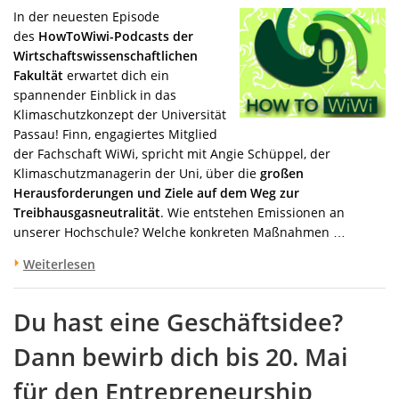
In der neuesten Episode
des
HowToWiwi-Podcasts der
Wirtschaftswissenschaftlichen
Fakultät
erwartet dich ein
spannender Einblick in das
Klimaschutzkonzept der Universität
Passau! Finn, engagiertes Mitglied
der Fachschaft WiWi, spricht mit Angie Schüppel, der
Klimaschutzmanagerin der Uni, über die
großen
Herausforderungen und Ziele auf dem Weg zur
Treibhausgasneutralität
. Wie entstehen Emissionen an
unserer Hochschule? Welche konkreten Maßnahmen …
Weiterlesen
Du hast eine Geschäftsidee?
Dann bewirb dich bis 20. Mai
für den Entrepreneurship