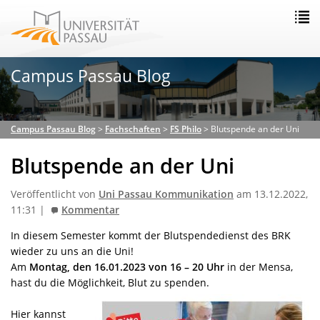
Campus Passau Blog
Campus Passau Blog
>
Fachschaften
>
FS Philo
>
Blutspende an der Uni
Blutspende an der Uni
Veröffentlicht von
Uni Passau Kommunikation
am 13.12.2022,
11:31 |
Kommentar
In diesem Semester kommt der Blutspendedienst des BRK
wieder zu uns an die Uni!
Am
Montag, den 16.01.2023 von 16 – 20 Uhr
in der Mensa,
hast du die Möglichkeit, Blut zu spenden.
Hier kannst