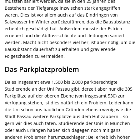
mussten saniert werden, da sie in den 25 Jahren des
Bestehens der Tiefgarage inzwischen stark angegriffen
waren. Dies ist vor allem auch auf das Eindringen von
Salzwasser im Winter zurückzuführen, das die Bausubstanz
erheblich geschädigt hat. Außerdem musste der Estrich
erneuert und die Abflussschächte und -leitungen saniert
werden. Macht nicht besonders viel her, ist aber nötig, um die
Bausubstanz dauerhaft zu erhalten und gravierende
Folgeschäden zu vermeiden.
Das Parkplatzproblem
Da es insgesamt etwa 1.500 bis 2.000 parkberechtigte
Studierende an der Uni Passau gibt, derzeit aber nur die 305
Parkplätze auf der oberen Ebene (von insgesamt 530) zur
Verfügung stehen, ist dies natürlich ein Problem. Leider kann
die Uni schon aus baulichen Gründen ebenso wenig wie die
Stadt Passau weitere Parkplätze aus dem Hut zaubern – so
gern wir dies auch täten. Studierende der Unis in München
oder auch Erlangen haben sich dagegen noch mit ganz
anderen Problemen herumzuschlagen: Bei erheblich höhen