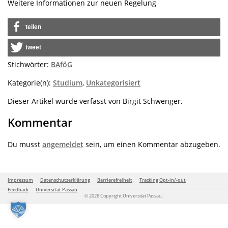
Weitere Informationen zur neuen Regelung
teilen
tweet
Stichwörter:
BAföG
Kategorie(n):
Studium
,
Unkategorisiert
Dieser Artikel wurde verfasst von Birgit Schwenger.
Kommentar
Du musst
angemeldet
sein, um einen Kommentar abzugeben.
Impressum
Datenschutzerklärung
Barrierefreiheit
Tracking Opt-in/-out
Feedback
Universität Passau
© 2026 Copyright Universität Passau.