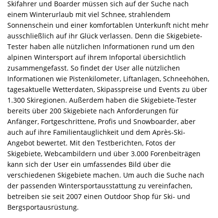
Skifahrer und Boarder müssen sich auf der Suche nach
einem Winterurlaub mit viel Schnee, strahlendem
Sonnenschein und einer komfortablen Unterkunft nicht mehr
ausschließlich auf ihr Glück verlassen. Denn die Skigebiete-
Tester haben alle nützlichen Informationen rund um den
alpinen Wintersport auf ihrem Infoportal übersichtlich
zusammengefasst. So findet der User alle nützlichen
Informationen wie Pistenkilometer, Liftanlagen, Schneehöhen,
tagesaktuelle Wetterdaten, Skipasspreise und Events zu über
1.300 Skiregionen. Außerdem haben die Skigebiete-Tester
bereits über 200 Skigebiete nach Anforderungen für
Anfänger, Fortgeschrittene, Profis und Snowboarder, aber
auch auf ihre Familientauglichkeit und dem Après-Ski-
Angebot bewertet. Mit den Testberichten, Fotos der
Skigebiete, Webcambildern und über 3.000 Forenbeiträgen
kann sich der User ein umfassendes Bild über die
verschiedenen Skigebiete machen. Um auch die Suche nach
der passenden Wintersportausstattung zu vereinfachen,
betreiben sie seit 2007 einen Outdoor Shop für Ski- und
Bergsportausrüstung.