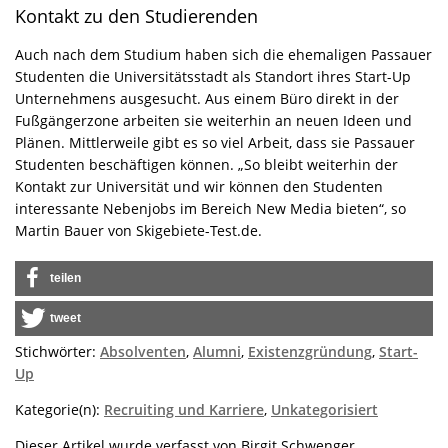
Kontakt zu den Studierenden
Auch nach dem Studium haben sich die ehemaligen Passauer
Studenten die Universitätsstadt als Standort ihres Start-Up
Unternehmens ausgesucht. Aus einem Büro direkt in der
Fußgängerzone arbeiten sie weiterhin an neuen Ideen und
Plänen. Mittlerweile gibt es so viel Arbeit, dass sie Passauer
Studenten beschäftigen können. „So bleibt weiterhin der
Kontakt zur Universität und wir können den Studenten
interessante Nebenjobs im Bereich New Media bieten“, so
Martin Bauer von Skigebiete-Test.de.
teilen
tweet
Stichwörter:
Absolventen
,
Alumni
,
Existenzgründung
,
Start-
Up
Kategorie(n):
Recruiting und Karriere
,
Unkategorisiert
Dieser Artikel wurde verfasst von Birgit Schwenger.