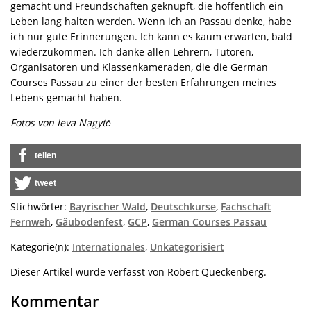
gemacht und Freundschaften geknüpft, die hoffentlich ein
Leben lang halten werden. Wenn ich an Passau denke, habe
ich nur gute Erinnerungen. Ich kann es kaum erwarten, bald
wiederzukommen. Ich danke allen Lehrern, Tutoren,
Organisatoren und Klassenkameraden, die die German
Courses Passau zu einer der besten Erfahrungen meines
Lebens gemacht haben.
Fotos von Ieva Nagytė
teilen
tweet
Stichwörter:
Bayrischer Wald
,
Deutschkurse
,
Fachschaft
Fernweh
,
Gäubodenfest
,
GCP
,
German Courses Passau
Kategorie(n):
Internationales
,
Unkategorisiert
Dieser Artikel wurde verfasst von Robert Queckenberg.
Kommentar