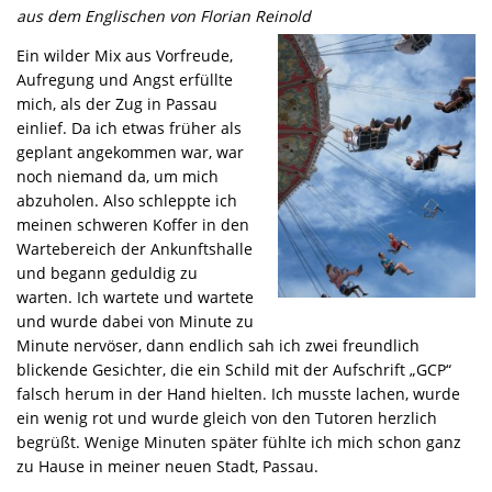
aus dem Englischen von Florian Reinold
Ein wilder Mix aus Vorfreude,
Aufregung und Angst erfüllte
mich, als der Zug in Passau
einlief. Da ich etwas früher als
geplant angekommen war, war
noch niemand da, um mich
abzuholen. Also schleppte ich
meinen schweren Koffer in den
Wartebereich der Ankunftshalle
und begann geduldig zu
warten. Ich wartete und wartete
und wurde dabei von Minute zu
Minute nervöser, dann endlich sah ich zwei freundlich
blickende Gesichter, die ein Schild mit der Aufschrift „GCP“
falsch herum in der Hand hielten. Ich musste lachen, wurde
ein wenig rot und wurde gleich von den Tutoren herzlich
begrüßt. Wenige Minuten später fühlte ich mich schon ganz
zu Hause in meiner neuen Stadt, Passau.