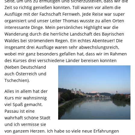
Seite, um uns zu ermutigen und sicherzustellen, dass wir die
Zeit so richtig genießen konnten. Toll waren vor allem die
Ausflüge mit der Fachschaft Fernweh. Jede Reise war super
organisiert und unser Leiter Thomas wusste zu allen Orten
interessante Dinge. Mein persönliches Highlight war die
Wanderung durch die herrliche Landschaft des Bayrischen
Waldes bei strömendem Regen. Ein echtes Abenteuer! Die
insgesamt drei Ausflüge waren sehr abwechslungsreich,
wobei mir ganz besonders gefallen hat, dass wir im Rahmen
des Kurses drei verschiedene Länder bereisen
konnten
(Neben Deutschland
auch Österreich und
Tschechien).
Alles in allem hat der
Kurs mir wahnsinnig
viel Spaß gemacht.
Passau ist eine
wahrhaft schöne Stadt
und ich vermisse sie
von ganzem Herzen. Ich habe so viele neue Erfahrungen