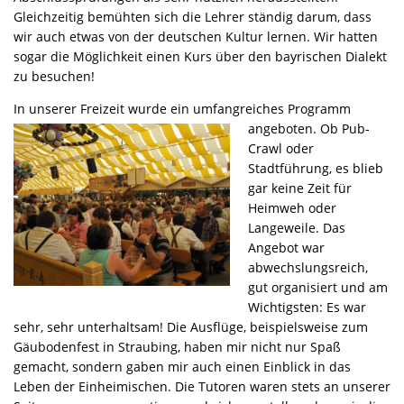
Gleichzeitig bemühten sich die Lehrer ständig darum, dass
wir auch etwas von der deutschen Kultur lernen. Wir hatten
sogar die Möglichkeit einen Kurs über den bayrischen Dialekt
zu besuchen!
In unserer Freizeit wurde
ein umfangreiches Programm
angeboten. Ob Pub-
Crawl oder
Stadtführung, es blieb
gar keine Zeit für
Heimweh oder
Langeweile. Das
Angebot war
abwechslungsreich,
gut organisiert und am
Wichtigsten: Es war
sehr, sehr unterhaltsam! Die Ausflüge, beispielsweise zum
Gäubodenfest in Straubing, haben mir nicht nur Spaß
gemacht, sondern gaben mir auch einen Einblick in das
Leben der Einheimischen. Die Tutoren waren stets an unserer