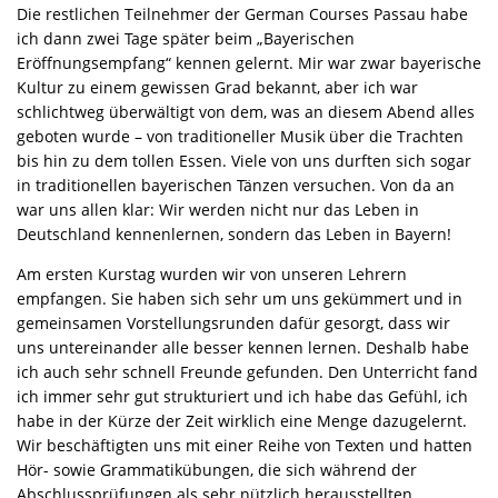
Die restlichen Teilnehmer der German Courses Passau habe
ich dann zwei Tage später beim „Bayerischen
Eröffnungsempfang“ kennen gelernt. Mir war zwar bayerische
Kultur zu einem gewissen Grad bekannt, aber ich war
schlichtweg überwältigt von dem, was an diesem Abend alles
geboten wurde – von traditioneller Musik über die Trachten
bis hin zu dem tollen Essen. Viele von uns durften sich sogar
in traditionellen bayerischen Tänzen versuchen. Von da an
war uns allen klar: Wir werden nicht nur das Leben in
Deutschland kennenlernen, sondern das Leben in Bayern!
Am ersten Kurstag wurden wir von unseren Lehrern
empfangen. Sie haben
sich sehr um uns gekümmert und in
gemeinsamen Vorstellungsrunden dafür gesorgt, dass wir
uns untereinander alle besser kennen lernen. Deshalb habe
ich auch sehr schnell Freunde gefunden. Den Unterricht fand
ich immer sehr gut strukturiert und ich habe das Gefühl, ich
habe in der Kürze der Zeit wirklich eine Menge dazugelernt.
Wir beschäftigten uns mit einer Reihe von Texten und hatten
Hör- sowie Grammatikübungen, die sich während der
Abschlussprüfungen als sehr nützlich herausstellten.