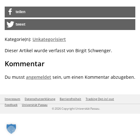
teilen
tweet
Kategorie(n):
Unkategorisiert
Dieser Artikel wurde verfasst von Birgit Schwenger.
Kommentar
Du musst
angemeldet
sein, um einen Kommentar abzugeben.
Impressum
Datenschutzerklärung
Barrierefreiheit
Tracking Opt-in/-out
Feedback
Universität Passau
© 2026 Copyright Universität Passau.