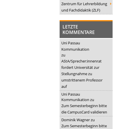
Zentrum für Lehrerbildung
und Fachdidaktik (ZLF)
LETZTE
KOMMENTARE
Uni Passau
Kommunikation
zu
AStA/Sprecher:innenrat
fordert Universität zur
Stellungnahme zu
umstrittenem Professor
auf
Uni Passau
Kommunikation
zu
Zum Semesterbeginn bitte
die CampusCard validieren
Dominik Wagner
zu
Zum Semesterbeginn bitte