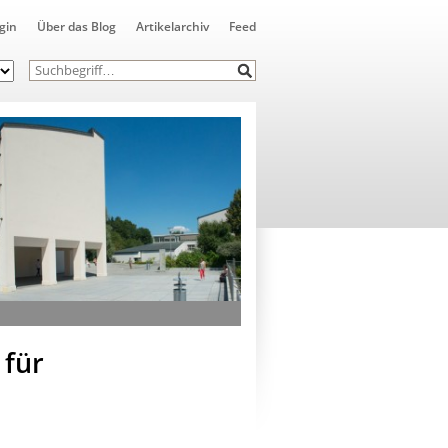
gin
Über das Blog
Artikelarchiv
Feed
 für