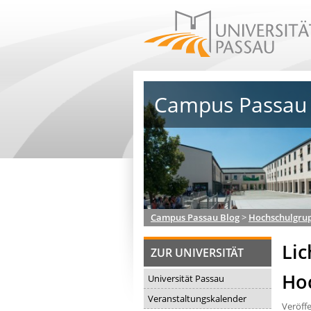
Campus Passau 
Campus Passau Blog
>
Hochschulgru
Lic
ZUR UNIVERSITÄT
Ho
Universität Passau
Veranstaltungskalender
Veröffe