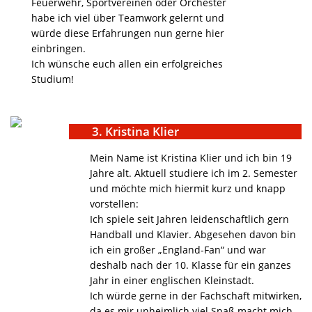
Feuerwehr, Sportvereinen oder Orchester
habe ich viel über Teamwork gelernt und
würde diese Erfahrungen nun gerne hier
einbringen.
Ich wünsche euch allen ein erfolgreiches
Studium!
3. Kristina Klier
Mein Name ist Kristina Klier und ich bin 19
Jahre alt. Aktuell studiere ich im 2. Semester
und möchte mich hiermit kurz und knapp
vorstellen:
Ich spiele seit Jahren leidenschaftlich gern
Handball und Klavier. Abgesehen davon bin
ich ein großer „England-Fan“ und war
deshalb nach der 10. Klasse für ein ganzes
Jahr in einer englischen Kleinstadt.
Ich würde gerne in der Fachschaft mitwirken,
da es mir unheimlich viel Spaß macht mich