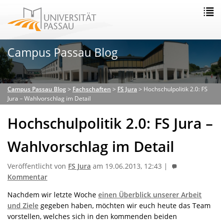
Campus Passau Blog
Campus Passau Blog
>
Fachschaften
>
FS Jura
>
Hochschulpolitik 2.0: FS
Jura – Wahlvorschlag im Detail
Hochschulpolitik 2.0: FS Jura –
Wahlvorschlag im Detail
Veröffentlicht von
FS Jura
am 19.06.2013, 12:43 |
Kommentar
Nachdem wir letzte Woche
einen Überblick unserer Arbeit
und Ziele
gegeben haben, möchten wir euch heute das Team
vorstellen, welches sich in den kommenden beiden