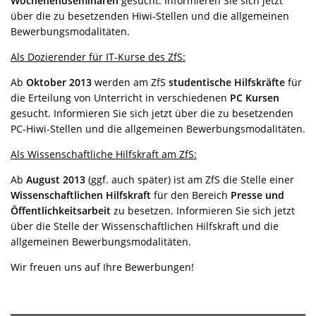
Wochenendseminaren
gesucht. Informieren Sie sich jetzt
über die zu besetzenden Hiwi-Stellen und die allgemeinen
Bewerbungsmodalitäten.
Als Dozierender für IT-Kurse des ZfS:
Ab
Oktober 2013
werden am ZfS
studentische Hilfskräfte
für
die Erteilung von Unterricht in verschiedenen
PC Kursen
gesucht. Informieren Sie sich jetzt über die zu besetzenden
PC-Hiwi-Stellen und die allgemeinen Bewerbungsmodalitäten.
Als Wissenschaftliche Hilfskraft am ZfS:
Ab
August 2013
(ggf. auch später) ist am ZfS die Stelle einer
Wissenschaftlichen Hilfskraft
für den Bereich
Presse und
Öffentlichkeitsarbeit
zu besetzen. Informieren Sie sich jetzt
über die Stelle der Wissenschaftlichen Hilfskraft und die
allgemeinen Bewerbungsmodalitäten.
Wir freuen uns auf Ihre Bewerbungen!