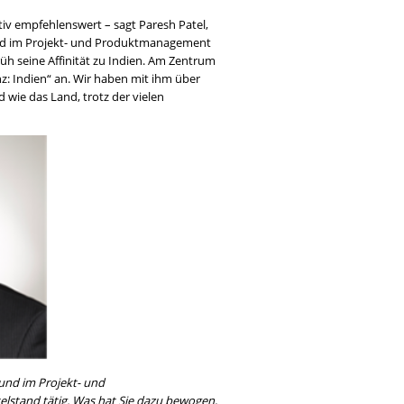
iv empfehlenswert – sagt Paresh Patel,
 und im Projekt- und Produktmanagement
rüh seine Affinität zu Indien. Am Zentrum
z: Indien“ an. Wir haben mit ihm über
wie das Land, trotz der vielen
b und im Projekt- und
lstand tätig. Was hat Sie dazu bewogen,