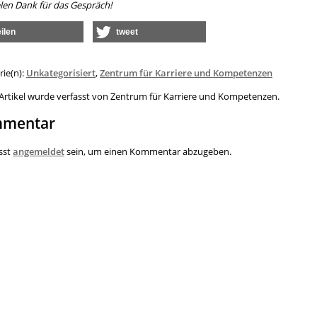
elen Dank für das Gespräch!
eilen
tweet
rie(n):
Unkategorisiert
,
Zentrum für Karriere und Kompetenzen
 Artikel wurde verfasst von Zentrum für Karriere und Kompetenzen.
mentar
sst
angemeldet
sein, um einen Kommentar abzugeben.