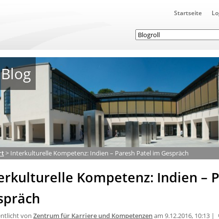
Startseite
Lo
Blog
rt
>
Interkulturelle Kompetenz: Indien – Paresh Patel im Gespräch
erkulturelle Kompetenz: Indien – 
spräch
entlicht von
Zentrum für Karriere und Kompetenzen
am 9.12.2016, 10:13 |