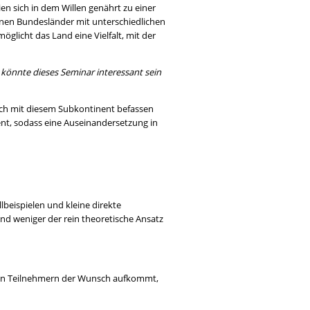
n sich in dem Willen genährt zu einer
enen Bundesländer mit unterschiedlichen
öglicht das Land eine Vielfalt, mit der
 könnte dieses Seminar interessant sein
flich mit diesem Subkontinent befassen
ent, sodass eine Auseinandersetzung in
lbeispielen und kleine direkte
und weniger der rein theoretische Ansatz
 den Teilnehmern der Wunsch aufkommt,