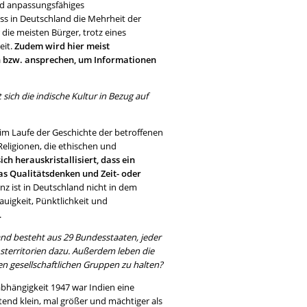
 und anpassungsfähiges
s in Deutschland die Mehrheit der
die meisten Bürger, trotz eines
eit.
Zudem wird hier meist
en bzw. ansprechen, um Informationen
sich die indische Kultur in Bezug auf
m Laufe der Geschichte der betroffenen
eligionen, die ethischen und
sich herauskristallisiert, dass ein
das Qualitätsdenken und Zeit- oder
nz ist in Deutschland nicht in dem
auigkeit, Pünktlichkeit und
.
nd besteht aus 29 Bundesstaaten, jeder
territorien dazu. Außerdem leben die
en gesellschaftlichen Gruppen zu halten?
nabhängigkeit 1947 war Indien eine
tend klein, mal größer und mächtiger als