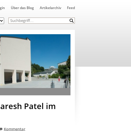
gin
Über das Blog
Artikelarchiv
Feed
Paresh Patel im
Kommentar