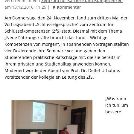
Veröffentlicht von
Zentrum für Karriere und Kompetenzen
am 13.12.2016, 11:29 |
Kommentar
Am Donnerstag, den 24. November, fand zum dritten Mal der
Vortragsabend „Schlüsselgespräche“ vom Zentrum für
Schlüsselkompetenzen (ZfS) statt. Diesmal mit dem Thema
„Neue Führungskräfte braucht das Land – Wichtige
Kompetenzen von morgen“. In spannenden Vorträgen stellten
vier Dozierende ihre Seminare vor und gaben den
Studierenden praktische Ratschläge mit, die sie bereits in
ihrem privaten und Studienalltag anwenden können.
Moderiert wurde der Abend von Prof. Dr. Detlef Urhahne,
Vorsitzender der kollegialen Leitung des ZfS.
„Was kann
ich tun, um
bessere