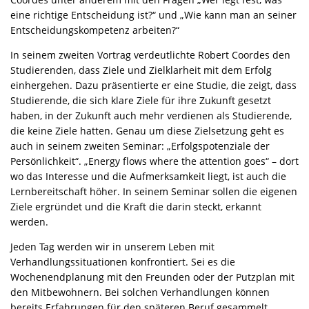
eine richtige Entscheidung ist?“ und „Wie kann man an seiner
Entscheidungskompetenz arbeiten?“
In seinem zweiten Vortrag verdeutlichte Robert Coordes den
Studierenden, dass Ziele und Zielklarheit mit dem Erfolg
einhergehen. Dazu präsentierte er eine Studie, die zeigt, dass
Studierende, die sich klare Ziele für ihre Zukunft gesetzt
haben, in der Zukunft auch mehr verdienen als Studierende,
die keine Ziele hatten. Genau um diese Zielsetzung geht es
auch in seinem zweiten Seminar: „Erfolgspotenziale der
Persönlichkeit“. „Energy flows where the attention goes“ – dort
wo das Interesse und die Aufmerksamkeit liegt, ist auch die
Lernbereitschaft höher. In seinem Seminar sollen die eigenen
Ziele ergründet und die Kraft die darin steckt, erkannt
werden.
Jeden Tag werden wir in unserem Leben mit
Verhandlungssituationen konfrontiert. Sei es die
Wochenendplanung mit den Freunden oder der Putzplan mit
den Mitbewohnern. Bei solchen Verhandlungen können
bereits Erfahrungen für den späteren Beruf gesammelt