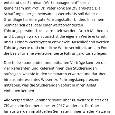
entstand das Seminar „Wertemanagement“, das er
gemeinsam mit Prof. Dr. Peter Fonk am ZfS anbietet. Die
Schaffung einer gemeinsamen Wertebasis soll daher die
Grundlage für eine gute Führungskultur bilden. In seinem
Seminar soll das Ideal einer werteorientierten
Führungspersönlichkeit vermittelt werden. Durch Methoden
und Übungen werden zunächst die eigenen Werte erkannt
und zu einem Wertesystem entwickelt. Anschließend werden
Führungswerte und christliche Werte vermittelt, um am Ende
die Basis für eine werteorientierte Führungskultur zu legen.
Durch die spannenden und lebhaften Vorträge konnten die
vier Referenten und Referentinnen den Studierenden
aufzeigen, was sie in den Seminaren erwartet und darüber
hinaus interessantes Wissen zu Führungskompetenzen
mitgeben, was die Studierenden sofort in ihren Alltag
einbauen können.
Alle vorgestellten Seminare sowie über 80 weitere bietet das
ZfS auch im Sommersemester 2017 wieder an. Darüber
hinaus werden im aktuellen Semester immer wieder Plätze in