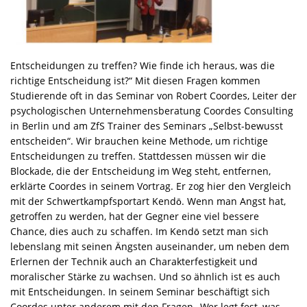
Entscheidungen zu treffen? Wie finde ich heraus, was die
richtige Entscheidung ist?“ Mit diesen Fragen kommen
Studierende oft in das Seminar von Robert Coordes, Leiter der
psychologischen Unternehmensberatung Coordes Consulting
in Berlin und am ZfS Trainer des Seminars „Selbst-bewusst
entscheiden“. Wir brauchen keine Methode, um richtige
Entscheidungen zu treffen. Stattdessen müssen wir die
Blockade, die der Entscheidung im Weg steht, entfernen,
erklärte Coordes in seinem Vortrag. Er zog hier den Vergleich
mit der Schwertkampfsportart Kendō. Wenn man Angst hat,
getroffen zu werden, hat der Gegner eine viel bessere
Chance, dies auch zu schaffen. Im Kendō setzt man sich
lebenslang mit seinen Ängsten auseinander, um neben dem
Erlernen der Technik auch an Charakterfestigkeit und
moralischer Stärke zu wachsen. Und so ähnlich ist es auch
mit Entscheidungen. In seinem Seminar beschäftigt sich
Coordes unter anderem mit den Fragen „Wer legt fest, was