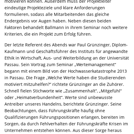
motivieren können. Außerdem muss der Projektleiter
eindeutige Projekteziele und klare Anforderungen
formulieren, sodass alle Mitarbeitenden das gleiche
Endergebnis vor Augen haben. Neben diesen beiden
Faktoren behandelt Ballmann in ihrem Seminar noch weitere
Kriterien, die ein Projekt zum Erfolg führen.
Der letzte Referent des Abends war Paul Grünzinger, Diplom-
Kaufmann und Geschäftsführer des Instituts für angewandte
Ethik in Wirtschaft, Aus- und Weiterbildung an der Universität
Passau. Sein Vortrag zum Seminar „Wertemanagement“
begann mit einem Bild von der Hochwasserkatastrophe 2013
in Passau. Die Frage „Welche Werte haben die Studierenden
motiviert mitzuhelfen?“ richtete Grünzinger an die Zuhörer.
Schnell fielen Stichworte wie „Zusammenhalt“, „Mitgefühl“
oder „Heimatverbundenheit“. Werte sind unbewusste
Antreiber unseres Handelns, berichtete Grünzinger. Seine
Beobachtungen, dass Führungskräfte häufig ohne
Qualifizierungen Führungspositionen erlangen, bereiten im
Sorgen, da durch Fehlverhalten der Führungskräfte Krisen im
Unternehmen entstehen können. Aus dieser Sorge heraus