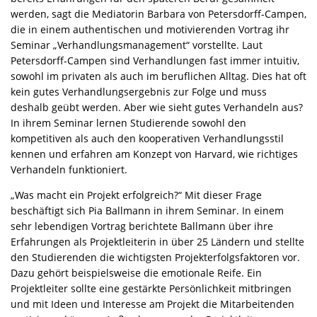
werden, sagt die Mediatorin Barbara von Petersdorff-Campen,
die in einem authentischen und motivierenden Vortrag ihr
Seminar „Verhandlungsmanagement“ vorstellte. Laut
Petersdorff-Campen sind Verhandlungen fast immer intuitiv,
sowohl im privaten als auch im beruflichen Alltag. Dies hat oft
kein gutes Verhandlungsergebnis zur Folge und muss
deshalb geübt werden. Aber wie sieht gutes Verhandeln aus?
In ihrem Seminar lernen Studierende sowohl den
kompetitiven als auch den kooperativen Verhandlungsstil
kennen und erfahren am Konzept von Harvard, wie richtiges
Verhandeln funktioniert.
„Was macht ein Projekt erfolgreich?“ Mit dieser Frage
beschäftigt sich Pia Ballmann in ihrem Seminar. In einem
sehr lebendigen Vortrag berichtete Ballmann über ihre
Erfahrungen als Projektleiterin in über 25 Ländern und stellte
den Studierenden die wichtigsten Projekterfolgsfaktoren vor.
Dazu gehört beispielsweise die emotionale Reife. Ein
Projektleiter sollte eine gestärkte Persönlichkeit mitbringen
und mit Ideen und Interesse am Projekt die Mitarbeitenden