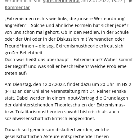
Veröffentlicht von
SprecherInnenrat
am 8.07.2022, 13:27 |
Kommentar
„Extremismen rechts wie links, die ‚unsere Werteordnung‘
angreifen“ – Solche und ähnliche Formeln hat sicher jede*r
von uns schon mal gehört. Ob in den Medien, in der Schule
oder der Uni oder in der Diskussion mit Verwandten oder
Freund*innen – die sog. Extremismustheorie erfreut sich
großer Beliebtheit.
Doch was heißt das überhaupt – Extremismus? Woher kommt
der Begriff und was soll er beschreiben? Welche Probleme
treten auf?
Am Dienstag, den 12.07.2022, findet dazu um 20 Uhr im HS 2
(PHIL) an der Uni eine Veranstaltung mit Dr. Reiner Fenske
statt. Dabei werden in einem Input-Vortrag die Grundlagen
der dahinterstehenden Theorieschulen der Extremismus-
bzw. Totalitarismustheorien sowohl historisch als auch
sozialwissenschaftlich kritisch eingeordnet.
Danach soll gemeinsam diskutiert werden, welche
gesellschaftlichen Akteure entsprechende Thesen