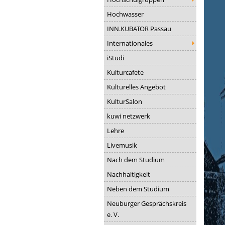
Hochwasser
INN.KUBATOR Passau
Internationales
iStudi
Kulturcafete
Kulturelles Angebot
KulturSalon
kuwi netzwerk
Lehre
Livemusik
Nach dem Studium
Nachhaltigkeit
Neben dem Studium
Neuburger Gesprächskreis
e. V.