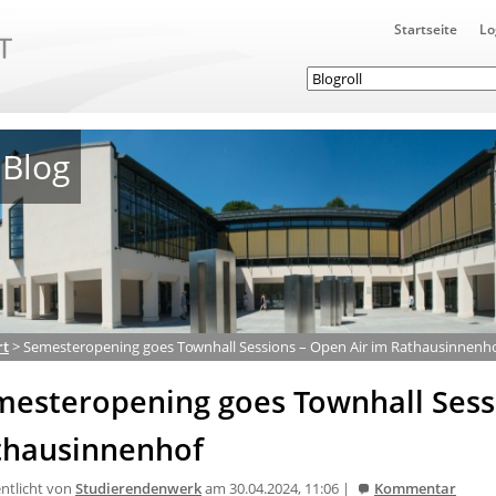
Startseite
Lo
Blog
rt
>
Semesteropening goes Townhall Sessions – Open Air im Rathausinnenh
mesteropening goes Townhall Sess
thausinnenhof
entlicht von
Studierendenwerk
am 30.04.2024, 11:06 |
Kommentar