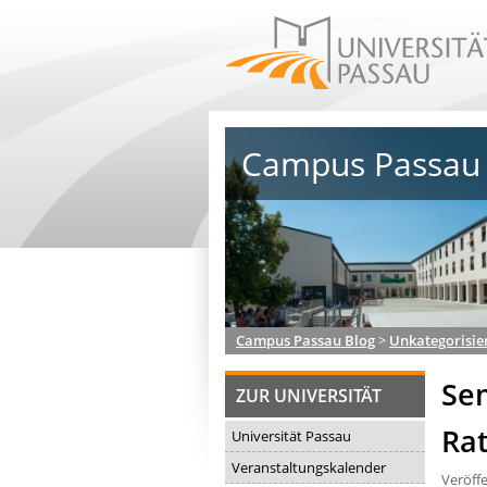
Campus Passau 
Campus Passau Blog
>
Unkategorisie
Se
ZUR UNIVERSITÄT
Ra
Universität Passau
Veranstaltungskalender
Veröff