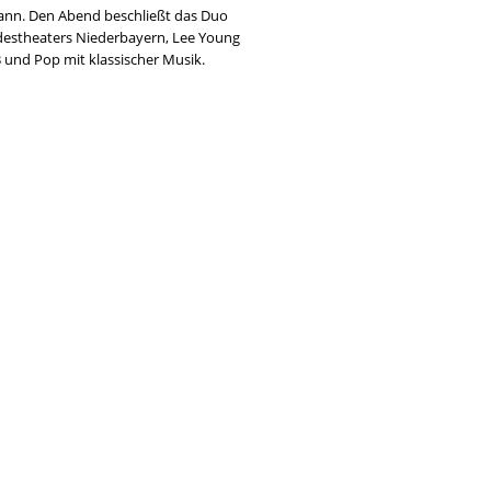
 kann. Den Abend beschließt das Duo
andestheaters Niederbayern, Lee Young
 und Pop mit klassischer Musik.