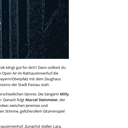
 klingt gut für dich? Dann solltest du
im Open Air im Rathausinnenhof die
rbayern/Oberpfalz mit dem Zeughaus
sions der Stadt Passau statt.
erschiedlichen Genres. Die Sängerin
Milly
. Danach folgt
Marcel Steinmeier
, der
endwo zwischen Jeremias und
ten Stimme, gefühlvollem Gitarrenspiel
ausinnenhof. Zunächst stellen Lara,