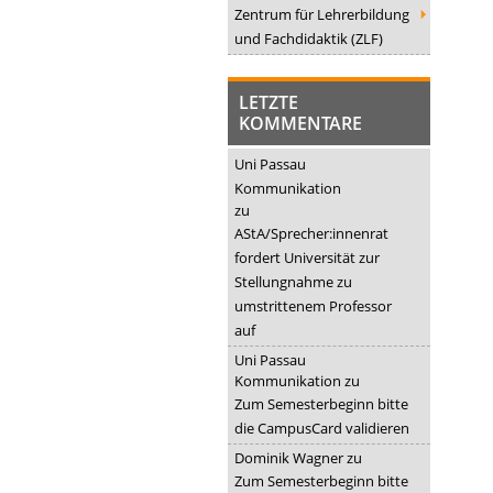
Zentrum für Lehrerbildung
und Fachdidaktik (ZLF)
LETZTE
KOMMENTARE
Uni Passau
Kommunikation
zu
AStA/Sprecher:innenrat
fordert Universität zur
Stellungnahme zu
umstrittenem Professor
auf
Uni Passau
Kommunikation
zu
Zum Semesterbeginn bitte
die CampusCard validieren
Dominik Wagner
zu
Zum Semesterbeginn bitte