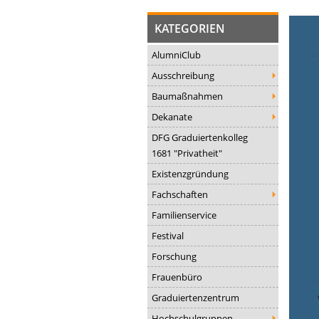
KATEGORIEN
AlumniClub
Ausschreibung
Baumaßnahmen
Dekanate
DFG Graduiertenkolleg
1681 "Privatheit"
Existenzgründung
Fachschaften
Familienservice
Festival
Forschung
Frauenbüro
Graduiertenzentrum
Hochschulgruppen