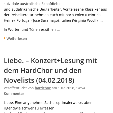
suizidale australische Schafdiebe
und südafrikanische Bergarbeiter. Vorgelesene Klassiker aus
der Reiseliteratur nehmen euch mit nach Polen (Heinrich
Heine), Portugal (José Saramago), Italien (Virginia Woolf), …
In Worten und Tönen erzählen …
Weiterlesen
Liebe. – Konzert+Lesung mit
dem HardChor und den
Novelists (04.02.2018)
Veröffentlicht von
hardchor
am 1.02.2018, 14:54 |
Kommentar
Liebe. Eine angenehme Sache, optimalerweise, aber
irgendwie schwer zu erfassen.