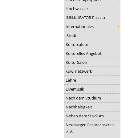
Hochwasser
INN.KUBATOR Passau
Internationales
iStudi
Kulturcafete
Kulturelles Angebot
KulturSalon
kuwi netzwerk
Lehre
Livemusik
Nach dem Studium
Nachhaltigkeit
Neben dem Studium
Neuburger Gesprächskreis
e. V.