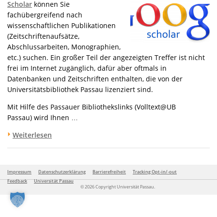
Scholar
können Sie
fachübergreifend nach
wissenschaftlichen Publikationen
(Zeitschriftenaufsätze,
Abschlussarbeiten, Monographien,
etc.) suchen. Ein großer Teil der angezeigten Treffer ist nicht
frei im Internet zugänglich, dafür aber oftmals in
Datenbanken und Zeitschriften enthalten, die von der
Universitätsbibliothek Passau lizenziert sind.
Mit Hilfe des Passauer Bibliothekslinks (
Volltext@UB
Passau
)
wird Ihnen …
Weiterlesen
Impressum
Datenschutzerklärung
Barrierefreiheit
Tracking Opt-in/-out
Feedback
Universität Passau
© 2026 Copyright Universität Passau.