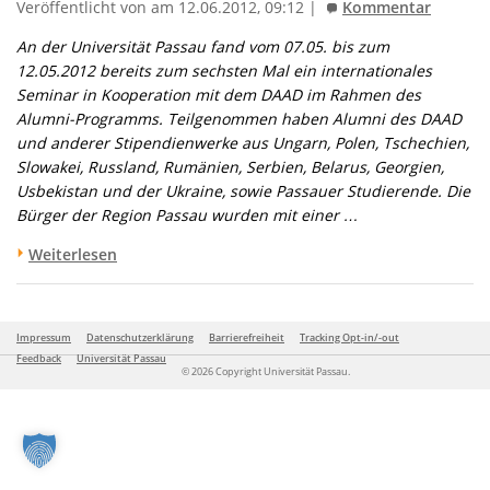
Veröffentlicht von am 12.06.2012, 09:12 |
Kommentar
An der Universität Passau fand vom 07.05. bis zum
12.05.2012 bereits zum sechsten Mal ein internationales
Seminar in Kooperation mit dem DAAD im Rahmen des
Alumni-Programms. Teilgenommen haben Alumni des DAAD
und anderer Stipendienwerke aus Ungarn, Polen, Tschechien,
Slowakei, Russland, Rumänien, Serbien, Belarus, Georgien,
Usbekistan und der Ukraine, sowie Passauer Studierende. Die
Bürger der Region Passau wurden mit einer …
Weiterlesen
Impressum
Datenschutzerklärung
Barrierefreiheit
Tracking Opt-in/-out
Feedback
Universität Passau
© 2026 Copyright Universität Passau.