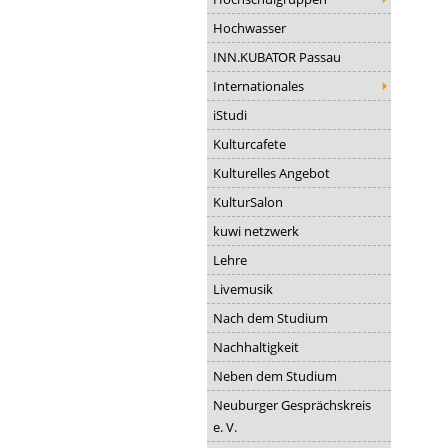
Hochwasser
INN.KUBATOR Passau
Internationales
iStudi
Kulturcafete
Kulturelles Angebot
KulturSalon
kuwi netzwerk
Lehre
Livemusik
Nach dem Studium
Nachhaltigkeit
Neben dem Studium
Neuburger Gesprächskreis
e. V.