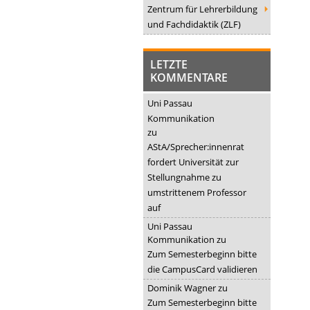
Zentrum für Lehrerbildung
und Fachdidaktik (ZLF)
LETZTE
KOMMENTARE
Uni Passau
Kommunikation
zu
AStA/Sprecher:innenrat
fordert Universität zur
Stellungnahme zu
umstrittenem Professor
auf
Uni Passau
Kommunikation
zu
Zum Semesterbeginn bitte
die CampusCard validieren
Dominik Wagner
zu
Zum Semesterbeginn bitte