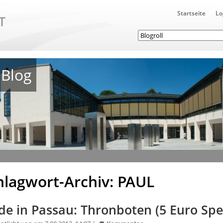
Startseite
Lo
Blog
hlagwort-Archiv: PAUL
e in Passau: Thronboten (5 Euro Spec