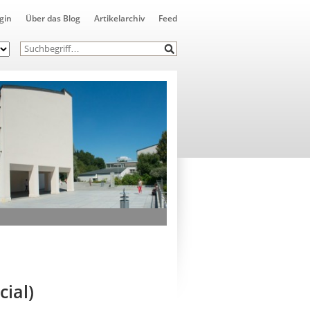
gin
Über das Blog
Artikelarchiv
Feed
ial)