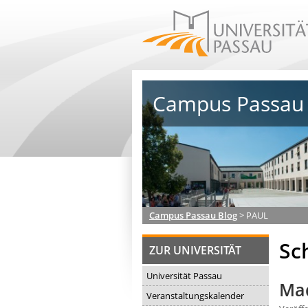
Campus Passau 
Campus Passau Blog
>
PAUL
Sc
ZUR UNIVERSITÄT
Universität Passau
Mad
Veranstaltungskalender