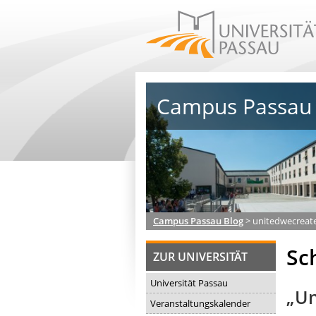
Campus Passau 
Campus Passau Blog
>
unitedwecreat
Sc
ZUR UNIVERSITÄT
Universität Passau
„Un
Veranstaltungskalender