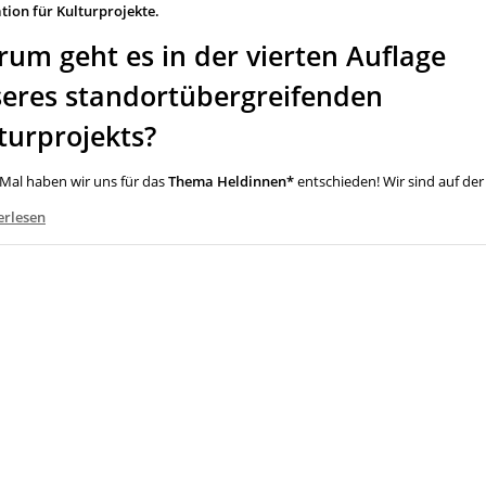
ation für Kulturprojekte.
um geht es in der vierten Auflage
eres standortübergreifenden
turprojekts?
 Mal haben wir uns für das
Thema Heldinnen*
entschieden! Wir sind auf de
erlesen