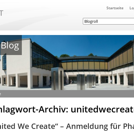
Startseite
Lo
Blog
e
hlagwort-Archiv: unitedwecreat
ited We Create“ – Anmeldung für Pha