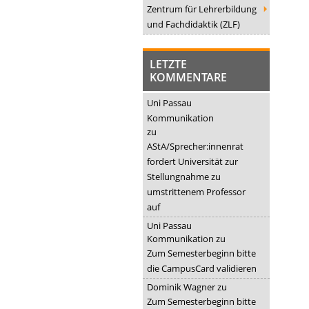
Zentrum für Lehrerbildung
und Fachdidaktik (ZLF)
LETZTE
KOMMENTARE
Uni Passau
Kommunikation
zu
AStA/Sprecher:innenrat
fordert Universität zur
Stellungnahme zu
umstrittenem Professor
auf
Uni Passau
Kommunikation
zu
Zum Semesterbeginn bitte
die CampusCard validieren
Dominik Wagner
zu
Zum Semesterbeginn bitte