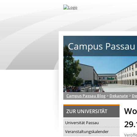
Campus Passau 
Campus Passau Blog
>
Dekanate
>
De
Wo
ZUR UNIVERSITÄT
29.
Universität Passau
Veranstaltungskalender
Veröff