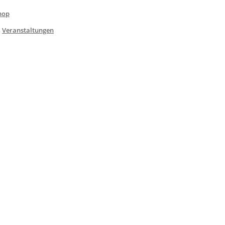
hop
,
Veranstaltungen