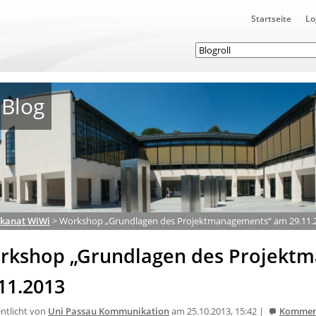
Startseite
Lo
Blog
kanat WiWi
>
Workshop „Grundlagen des Projektmanagements“ am 29.11.
rkshop „Grundlagen des Projekt
11.2013
entlicht von
Uni Passau Kommunikation
am 25.10.2013, 15:42 |
Kommen