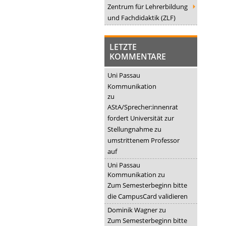
Zentrum für Lehrerbildung
und Fachdidaktik (ZLF)
LETZTE
KOMMENTARE
Uni Passau
Kommunikation
zu
AStA/Sprecher:innenrat
fordert Universität zur
Stellungnahme zu
umstrittenem Professor
auf
Uni Passau
Kommunikation
zu
Zum Semesterbeginn bitte
die CampusCard validieren
Dominik Wagner
zu
Zum Semesterbeginn bitte