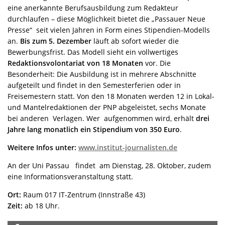
eine anerkannte Berufsausbildung zum Redakteur
durchlaufen – diese Möglichkeit bietet die „Passauer Neue
Presse“ seit vielen Jahren in Form eines Stipendien-Modells
an.
Bis zum 5. Dezember
läuft ab sofort wieder die
Bewerbungsfrist. Das Modell sieht ein vollwertiges
Redaktionsvolontariat von 18 Monaten
vor. Die
Besonderheit: Die Ausbildung ist in mehrere Abschnitte
aufgeteilt und findet in den Semesterferien oder in
Freisemestern statt. Von den 18 Monaten werden 12 in Lokal-
und Mantelredaktionen der PNP abgeleistet, sechs Monate
bei anderen Verlagen. Wer aufgenommen wird, erhält
drei
Jahre lang
monatlich ein Stipendium von 350 Euro
.
Weitere Infos unter:
www.institut-journalisten.de
An der Uni Passau findet am Dienstag, 28. Oktober, zudem
eine Informationsveranstaltung statt.
Ort:
Raum 017 IT-Zentrum (Innstraße 43)
Zeit:
ab 18 Uhr.