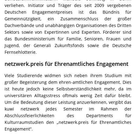
verliehen. Initiator und Träger des seit 2009 vergebenen
Deutschen Engagementpreises ist das Bündnis für
Gemeinnützigkeit, ein Zusammenschluss der großer
Dachverbände und unabhängigen Organisationen des Dritten
Sektors sowie von Expertinnen und Experten.
Förderer sind
das Bundesministerium für Familie, Senioren, Frauen und
Jugend, der Generali Zukunftsfonds sowie die Deutsche
Fernsehlotterie.
netzwerk.preis für Ehrenamtliches Engagement
Viele Studierende widmen sich neben ihrem Studium mit
großer Begeisterung dem ehren-amtlichen Engagement. Dies
ist heute jedoch keine Selbstverständlichkeit
mehr, da im
universitären Alltagsstress oftmals wenig Zeit dafür bleibt.
Um die Bedeutung dieser Leistung anzuerkennen, vergibt das
kuwi netzwerk jedes Semester
im Rahmen der
Abschlussfeierlichkeiten des Departments für
Kulturraumstudien den „netzwerk.preis für Ehrenamtliches
Engagement“.