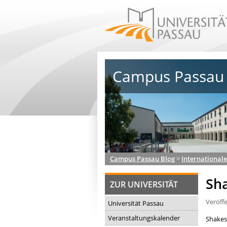
Campus Passau 
Campus Passau Blog
>
Internationale
Sh
ZUR UNIVERSITÄT
Veröff
Universität Passau
Veranstaltungskalender
Shakes