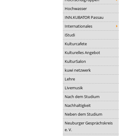
Hochwasser
INN.KUBATOR Passau
Internationales
iStudi
Kulturcafete
Kulturelles Angebot
KulturSalon
kuwi netzwerk
Lehre
Livemusik
Nach dem Studium
Nachhaltigkeit
Neben dem Studium
Neuburger Gesprächskreis
e. V.