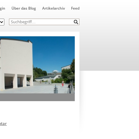
gin
Über das Blog
Artikelarchiv
Feed
tar