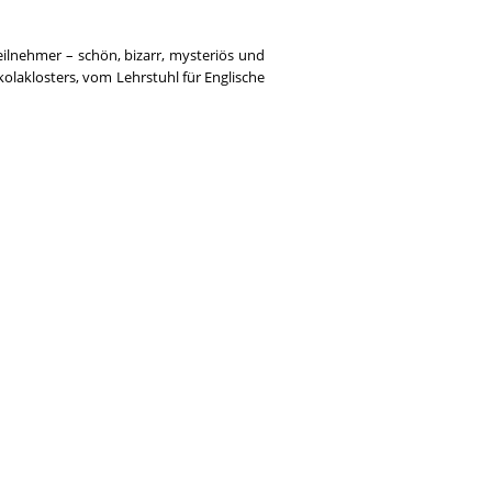
ilnehmer – schön, bizarr, mysteriös und
kolaklosters, vom Lehrstuhl für Englische