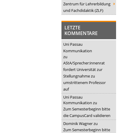
Zentrum für Lehrerbildung
und Fachdidaktik (ZLF)
LETZTE
KOMMENTARE
Uni Passau
Kommunikation
zu
AStA/Sprecher:innenrat
fordert Universität zur
Stellungnahme zu
umstrittenem Professor
auf
Uni Passau
Kommunikation
zu
Zum Semesterbeginn bitte
die CampusCard validieren
Dominik Wagner
zu
Zum Semesterbeginn bitte