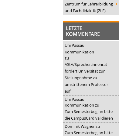
Zentrum für Lehrerbildung
und Fachdidaktik (ZLF)
LETZTE
KOMMENTARE
Uni Passau
Kommunikation
zu
AStA/Sprecher:innenrat
fordert Universität zur
Stellungnahme zu
umstrittenem Professor
auf
Uni Passau
Kommunikation
zu
Zum Semesterbeginn bitte
die CampusCard validieren
Dominik Wagner
zu
Zum Semesterbeginn bitte