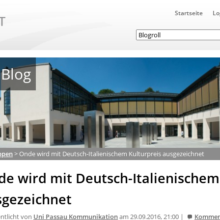
Startseite
Lo
Blog
ppen
>
Onde wird mit Deutsch-Italienischem Kulturpreis ausgezeichnet
e wird mit Deutsch-Italienischem
sgezeichnet
entlicht von
Uni Passau Kommunikation
am 29.09.2016, 21:00 |
Kommen