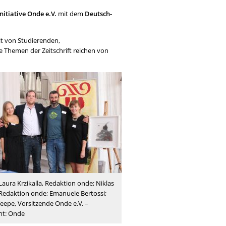
nitiative Onde e.V.
mit dem
Deutsch-
eit von Studierenden,
e Themen der Zeitschrift reichen von
.) Laura Krzikalla, Redaktion onde; Niklas
 Redaktion onde; Emanuele Bertossi;
eepe, Vorsitzende Onde e.V. –
ht: Onde