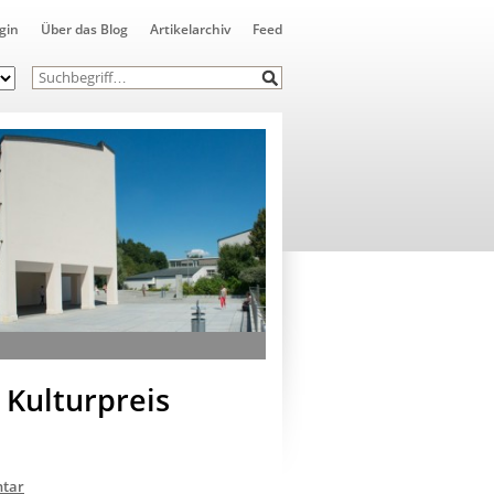
gin
Über das Blog
Artikelarchiv
Feed
 Kulturpreis
tar