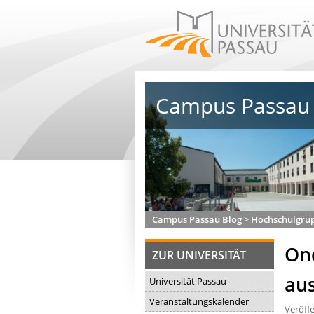
Campus Passau 
Campus Passau Blog
>
Hochschulgru
Ond
ZUR UNIVERSITÄT
au
Universität Passau
Veranstaltungskalender
Veröff