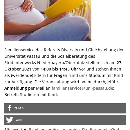
Familienservice des Referats Diversity und Gleichstellung der
Universität Passau und die Sozialberatung des
Studentenwerks Niederbayern/Oberpfalz stellen sich am
27.
Oktober 2021
von
14:00 bis 14:45 Uhr
vor und stehen Ihnen
als (werdende) Eltern für Fragen rund ums Studium mit Kind
zur Verfügung. Die Veranstaltung wird online durchgeführt.
Anmeldung
per Mail an
familienservice@uni-passau.de
;
Betreff: Studieren mit Kind.
teilen
tweet
Stichwörter:
Familienservice
,
Incoming
,
Studieren mit Kind
,