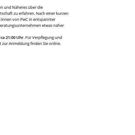
en und Näheres über die
tschaft zu erfahren. Nach einer kurzen
r:innen von PwC in entspannter
r Beratungsunternehmen etwas näher
rca 21:00 Uhr
. Für Verpflegung und
t zur Anmeldung finden Sie online.