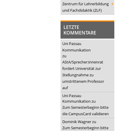
Zentrum für Lehrerbildung
und Fachdidaktik (ZLF)
LETZTE
KOMMENTARE
Uni Passau
Kommunikation
zu
AStA/Sprecher:innenrat
fordert Universität zur
Stellungnahme zu
umstrittenem Professor
auf
Uni Passau
Kommunikation
zu
Zum Semesterbeginn bitte
die CampusCard validieren
Dominik Wagner
zu
Zum Semesterbeginn bitte