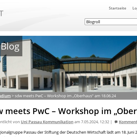
Startseite
Lo
Blog
udium
>
sdw meets PwC – Workshop im „Oberhaus“ am 18.06.24
w meets PwC – Workshop im „Ober
entlicht von
Uni Passau Kommunikation
am 7.05.2024, 12:32 |
Komment
gionalgruppe Passau der Stiftung der Deutschen Wirtschaft lädt am 18. Ju