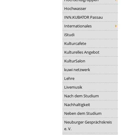
Hochwasser
INN.KUBATOR Passau
Internationales
iStudi
Kulturcafete
Kulturelles Angebot
KulturSalon
kuwi netzwerk
Lehre
Livemusik
Nach dem Studium
Nachhaltigkeit
Neben dem Studium
Neuburger Gesprächskreis
e. V.