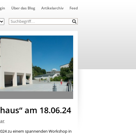
gin
Über das Blog
Artikelarchiv
Feed
haus“ am 18.06.24
ar
ni 2024 zu einem spannenden Workshop in