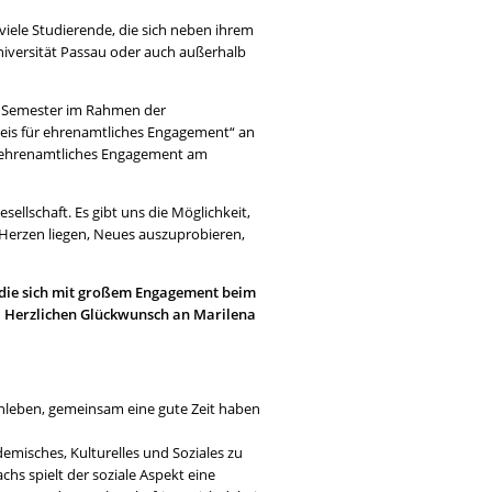
viele Studierende, die sich neben ihrem
niversität Passau oder auch außerhalb
s Semester im Rahmen der
reis für ehrenamtliches Engagement“ an
ch ehrenamtliches Engagement am
sellschaft. Es gibt uns die Möglichkeit,
Herzen liegen, Neues auszuprobieren,
, die sich mit großem Engagement beim
 Herzlichen Glückwunsch an Marilena
leben, gemeinsam eine gute Zeit haben
misches, Kulturelles und Soziales zu
s spielt der soziale Aspekt eine