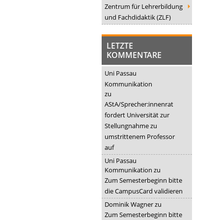
Zentrum für Lehrerbildung
und Fachdidaktik (ZLF)
LETZTE
KOMMENTARE
Uni Passau
Kommunikation
zu
AStA/Sprecher:innenrat
fordert Universität zur
Stellungnahme zu
umstrittenem Professor
auf
Uni Passau
Kommunikation
zu
Zum Semesterbeginn bitte
die CampusCard validieren
Dominik Wagner
zu
Zum Semesterbeginn bitte