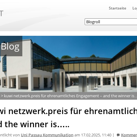
Startseite
Lo
Blog
>
kuwi netzwerk.preis für ehrenamtliches Engagement – and the winner is…
wi netzwerk.preis für ehrenamtli
 the winner is…..
entlicht von
Uni Passau Kommunikation
am 17.02.2025, 11:40 |
Kommen