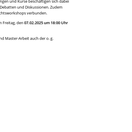
ngen und Kurse beschäftigen sich dabei
, Debatten und Diskussionen. Zudem
ichtsworkshops verbunden.
 Freitag, den
07.02.2025 um 18:00 Uhr
d Master-Arbeit auch der o. g.