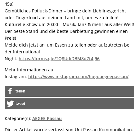
45a)
Gemütliches Potluck-Dinner – bringe dein Lieblingsgericht
oder Fingerfood aus deinem Land mit, um es zu teilen!
Kulturelle Show um 20:00 – Musik, Tanz & mehr aus aller Welt!
Der beste Stand und die beste Darbietung gewinnen einen
Preis!
Melde dich jetzt an, um Essen zu teilen oder aufzutreten bei
der International
Night:
https://forms.gle/TQ8UdiDBM8d7t4J96
Mehr Informationen auf
Instagram:
https://www.instagram.com/hugoaegeepassau/
teilen
tweet
Kategorie(n):
AEGEE Passau
Dieser Artikel wurde verfasst von Uni Passau Kommunikation.