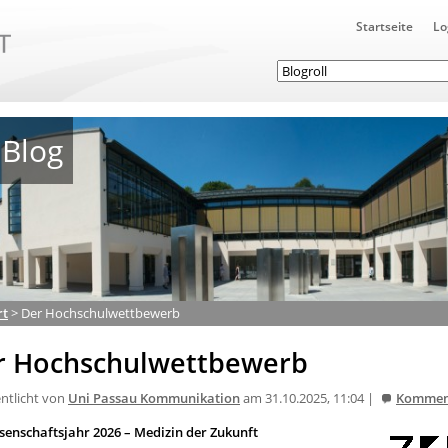
Startseite
Lo
Blog
rt
>
Der Hochschulwettbewerb
r Hochschulwettbewerb
entlicht von
Uni Passau Kommunikation
am 31.10.2025, 11:04 |
Kommen
senschaftsjahr 2026 – Medizin der Zukunft