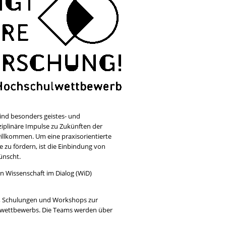
nd besonders geistes- und
ziplinäre Impulse zu Zukünften der
illkommen. Um eine praxisorientierte
 zu fördern, ist die Einbindung von
ünscht.
n Wissenschaft im Dialog (WiD)
en, Schulungen und Workshops zur
wettbewerbs. Die Teams werden über