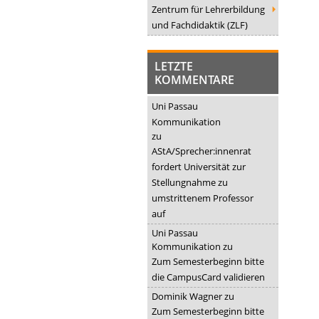
Zentrum für Lehrerbildung
und Fachdidaktik (ZLF)
LETZTE
KOMMENTARE
Uni Passau
Kommunikation
zu
AStA/Sprecher:innenrat
fordert Universität zur
Stellungnahme zu
umstrittenem Professor
auf
Uni Passau
Kommunikation
zu
Zum Semesterbeginn bitte
die CampusCard validieren
Dominik Wagner
zu
Zum Semesterbeginn bitte