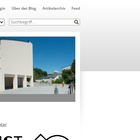
gin
Über das Blog
Artikelarchiv
Feed
tar