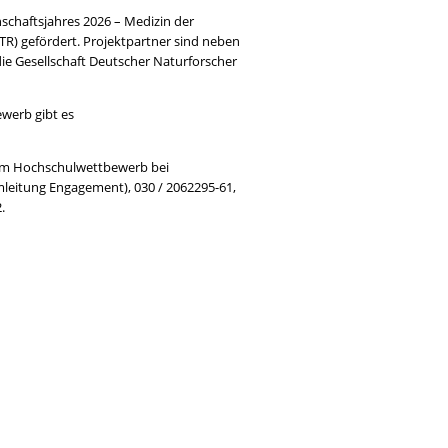
chaftsjahres 2026 – Medizin der
) gefördert. Projektpartner sind neben
 Gesellschaft Deutscher Naturforscher
werb gibt es
am Hochschulwettbewerb bei
mleitung Engagement), 030 / 2062295-61,
.