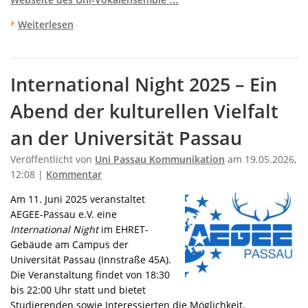
Weiterlesen
International Night 2025 – Ein
Abend der kulturellen Vielfalt
an der Universität Passau
Veröffentlicht von
Uni Passau Kommunikation
am 19.05.2026,
12:08 |
Kommentar
Am 11. Juni 2025 veranstaltet
AEGEE-Passau e.V. eine
International Night
im EHRET-
Gebäude am Campus der
Universität Passau (Innstraße 45A).
Die Veranstaltung findet von 18:30
bis 22:00 Uhr statt und bietet
Studierenden sowie Interessierten die Möglichkeit,