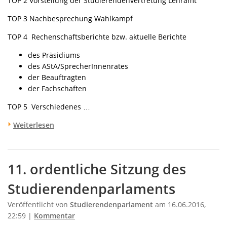
TOP 2 Vorstellung der Studierendenvertretung Lehramt
TOP 3 Nachbesprechung Wahlkampf
TOP 4 Rechenschaftsberichte bzw. aktuelle Berichte
des Präsidiums
des AStA/SprecherInnenrates
der Beauftragten
der Fachschaften
TOP 5 Verschiedenes …
Weiterlesen
11. ordentliche Sitzung des
Studierendenparlaments
Veröffentlicht von
Studierendenparlament
am 16.06.2016,
22:59 |
Kommentar