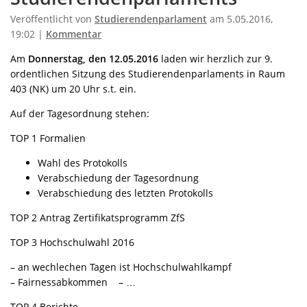
Veröffentlicht von
Studierendenparlament
am 5.05.2016,
19:02 |
Kommentar
Am
Donnerstag, den 12.05.2016
laden wir herzlich zur 9.
ordentlichen Sitzung des Studierendenparlaments in Raum
403 (NK) um 20 Uhr s.t. ein.
Auf der Tagesordnung stehen:
TOP 1 Formalien
Wahl des Protokolls
Verabschiedung der Tagesordnung
Verabschiedung des letzten Protokolls
TOP 2 Antrag Zertifikatsprogramm ZfS
TOP 3 Hochschulwahl 2016
– an wechlechen Tagen ist Hochschulwahlkampf
– Fairnessabkommen – …
TOP 4 Berichte