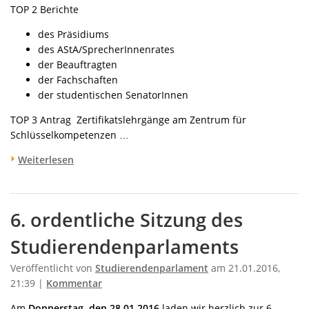
TOP 2 Berichte
des Präsidiums
des AStA/SprecherInnenrates
der Beauftragten
der Fachschaften
der studentischen SenatorInnen
TOP 3 Antrag Zertifikatslehrgänge am Zentrum für
Schlüsselkompetenzen …
Weiterlesen
6. ordentliche Sitzung des
Studierendenparlaments
Veröffentlicht von
Studierendenparlament
am 21.01.2016,
21:39 |
Kommentar
Am
Donnerstag, den 28.01.2016
laden wir herzlich zur 6.