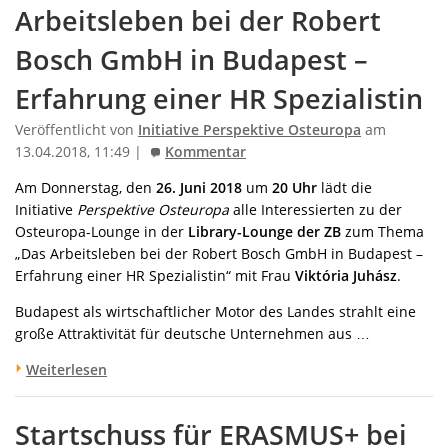
Arbeitsleben bei der Robert
Bosch GmbH in Budapest –
Erfahrung einer HR Spezialistin
Veröffentlicht von
Initiative Perspektive Osteuropa
am
13.04.2018, 11:49 |
Kommentar
Am Donnerstag, den
26. Juni 2018
um
20 Uhr
lädt die
Initiative
Perspektive Osteuropa
alle Interessierten zu der
Osteuropa-Lounge in der
Library-Lounge der ZB
zum Thema
„Das Arbeitsleben bei der Robert Bosch GmbH in Budapest –
Erfahrung einer HR Spezialistin“ mit Frau
Viktória Juhász
.
Budapest als wirtschaftlicher Motor des Landes strahlt eine
große Attraktivität für deutsche Unternehmen aus …
Weiterlesen
Startschuss für ERASMUS+ bei