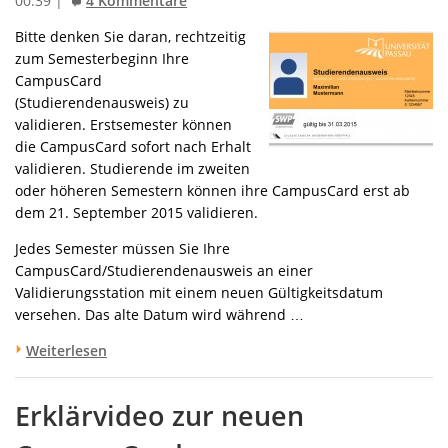
00:39 |
4 Kommentare
Bitte denken Sie daran, rechtzeitig
zum Semesterbeginn Ihre
CampusCard
(Studierendenausweis) zu
validieren. Erstsemester können
die CampusCard sofort nach Erhalt
validieren. Studierende im zweiten
oder höheren Semestern können ihre CampusCard erst ab
dem 21. September 2015 validieren.
Jedes Semester müssen Sie Ihre
CampusCard/Studierendenausweis an einer
Validierungsstation mit einem neuen Gültigkeitsdatum
versehen. Das alte Datum wird während …
Weiterlesen
Erklärvideo zur neuen