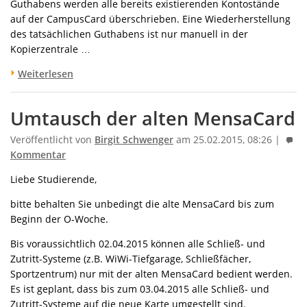
Guthabens werden alle bereits existierenden Kontostände
auf der CampusCard überschrieben. Eine Wiederherstellung
des tatsächlichen Guthabens ist nur manuell in der
Kopierzentrale …
Weiterlesen
Umtausch der alten MensaCard
Veröffentlicht von
Birgit Schwenger
am 25.02.2015, 08:26 |
Kommentar
Liebe Studierende,
bitte behalten Sie unbedingt die alte MensaCard bis zum
Beginn der O-Woche.
Bis voraussichtlich 02.04.2015 können alle Schließ- und
Zutritt-Systeme (z.B. WiWi-Tiefgarage, Schließfächer,
Sportzentrum) nur mit der alten MensaCard bedient werden.
Es ist geplant, dass bis zum 03.04.2015 alle Schließ- und
Zutritt-Systeme auf die neue Karte umgestellt sind.