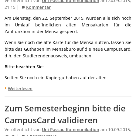
Veröffentlicht von
Uni Passau Kommunikation
am 24.09.2015,
21:15 |
Kommentar
Am Dienstag, den 22. September 2015, wurden alle sich noch
im Umlauf befindlichen alten Mensakarten für die
Zahlfunktion in der Mensa gesperrt.
Wenn Sie noch die alte Karte für die Mensa nutzen, lassen Sie
bitte das Guthaben im Mensabüro auf die neue CampusCard,
d.h. den Studierendenausweis, umbuchen.
Bitte beachten Sie:
Sollten Sie noch ein Kopierguthaben auf der alten …
Weiterlesen
Zum Semesterbeginn bitte die
CampusCard validieren
Veröffentlicht von
Uni Passau Kommunikation
am 10.09.2015,