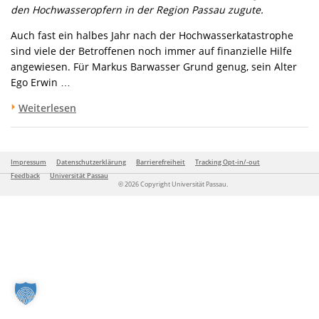
den Hochwasseropfern in der Region Passau zugute.
Auch fast ein halbes Jahr nach der Hochwasserkatastrophe
sind viele der Betroffenen noch immer auf finanzielle Hilfe
angewiesen. Für Markus Barwasser Grund genug, sein Alter
Ego Erwin …
Weiterlesen
Impressum
Datenschutzerklärung
Barrierefreiheit
Tracking Opt-in/-out
Feedback
Universität Passau
© 2026 Copyright Universität Passau.