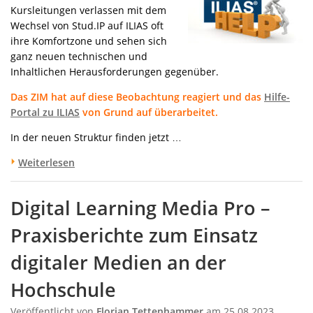
Kursleitungen verlassen mit dem
Wechsel von Stud.IP auf ILIAS oft
ihre Komfortzone und sehen sich
ganz neuen technischen und
Inhaltlichen Herausforderungen gegenüber.
Das ZIM hat auf diese Beobachtung reagiert und das
Hilfe-
Portal zu ILIAS
von Grund auf überarbeitet.
In der neuen Struktur finden jetzt …
Weiterlesen
Digital Learning Media Pro –
Praxisberichte zum Einsatz
digitaler Medien an der
Hochschule
Veröffentlicht von
Florian Tettenhammer
am 25.08.2023,