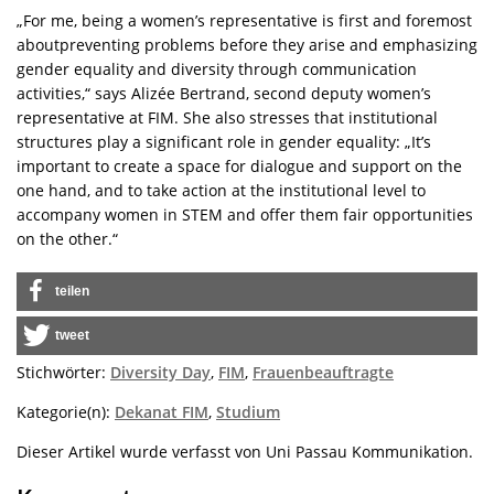
„For me, being a women’s representative is first and foremost
aboutpreventing problems before they arise and emphasizing
gender equality and diversity through communication
activities,“ says Alizée Bertrand, second deputy women’s
representative at FIM. She also stresses that institutional
structures play a significant role in gender equality: „It’s
important to create a space for dialogue and support on the
one hand, and to take action at the institutional level to
accompany women in STEM and offer them fair opportunities
on the other.“
teilen
tweet
Stichwörter:
Diversity Day
,
FIM
,
Frauenbeauftragte
Kategorie(n):
Dekanat FIM
,
Studium
Dieser Artikel wurde verfasst von Uni Passau Kommunikation.