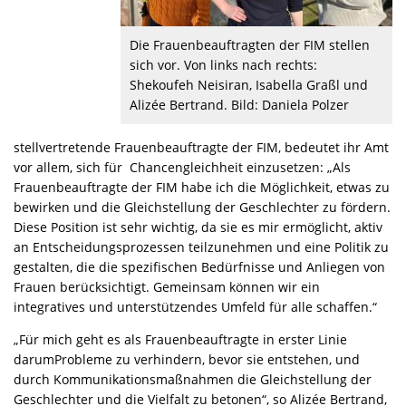
Die Frauenbeauftragten der FIM stellen
sich vor. Von links nach rechts:
Shekoufeh Neisiran, Isabella Graßl und
Alizée Bertrand. Bild: Daniela Polzer
stellvertretende Frauenbeauftragte der FIM, bedeutet ihr Amt
vor allem, sich für Chancengleichheit einzusetzen: „Als
Frauenbeauftragte der FIM habe ich die Möglichkeit, etwas zu
bewirken und die Gleichstellung der Geschlechter zu fördern.
Diese Position ist sehr wichtig, da sie es mir ermöglicht, aktiv
an Entscheidungsprozessen teilzunehmen und eine Politik zu
gestalten, die die spezifischen Bedürfnisse und Anliegen von
Frauen berücksichtigt. Gemeinsam können wir ein
integratives und unterstützendes Umfeld für alle schaffen.“
„Für mich geht es als Frauenbeauftragte in erster Linie
darumProbleme zu verhindern, bevor sie entstehen, und
durch Kommunikationsmaßnahmen die Gleichstellung der
Geschlechter und die Vielfalt zu betonen“, so Alizée Bertrand,