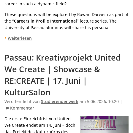
career in such a dynamic field?
These questions will be explored by Rawan Darwish as part of
the
“Careers in Profile International”
lecture series. The
University of Passau alumnus will share his personal …
Weiterlesen
Passau: Kreativprojekt United
We Create | Showcase &
RE:CREATE | 17. Juni |
KulturSalon
Veröffentlicht von
Studierendenwerk
am 5.06.2026, 10:20 |
Kommentar
Die erste Einreichfrist von United
We Create endet am 14. Juni – doch
das Projekt des Kulturbüros des