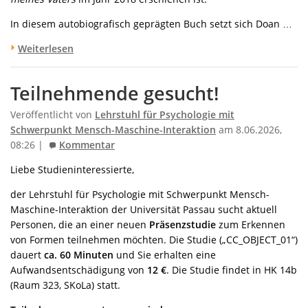
In diesem autobiografisch geprägten Buch setzt sich Doan …
Weiterlesen
Teilnehmende gesucht!
Veröffentlicht von
Lehrstuhl für Psychologie mit
Schwerpunkt Mensch-Maschine-Interaktion
am 8.06.2026,
08:26 |
Kommentar
Liebe Studieninteressierte,
der Lehrstuhl für Psychologie mit Schwerpunkt Mensch-
Maschine-Interaktion der Universität Passau sucht aktuell
Personen, die an einer neuen
Präsenzstudie
zum Erkennen
von Formen teilnehmen möchten. Die Studie („CC_OBJECT_01“)
dauert
ca. 60 Minuten
und Sie erhalten eine
Aufwandsentschädigung von
12 €
. Die Studie findet in HK 14b
(Raum 323, SKoLa) statt.