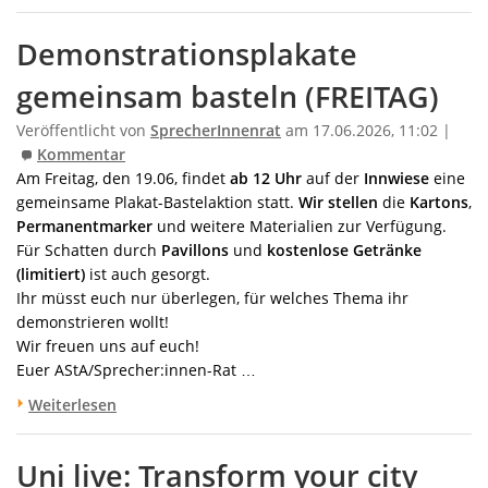
Demonstrationsplakate
gemeinsam basteln (FREITAG)
Veröffentlicht von
SprecherInnenrat
am 17.06.2026, 11:02 |
Kommentar
Am Freitag, den 19.06, findet
ab 12 Uhr
auf der
Innwiese
eine
gemeinsame Plakat-Bastelaktion statt.
Wir stellen
die
Kartons
,
Permanentmarker
und weitere Materialien zur Verfügung.
Für Schatten durch
Pavillons
und
kostenlose Getränke
(limitiert)
ist auch gesorgt.
Ihr müsst euch nur überlegen, für welches Thema ihr
demonstrieren wollt!
Wir freuen uns auf euch!
Euer AStA/Sprecher:innen-Rat …
Weiterlesen
Uni live: Transform your city