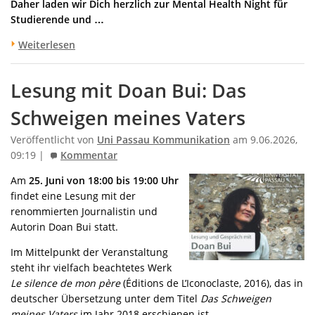
Daher laden wir Dich herzlich zur Mental Health Night für
Studierende und …
Weiterlesen
Lesung mit Doan Bui: Das
Schweigen meines Vaters
Veröffentlicht von
Uni Passau Kommunikation
am 9.06.2026,
09:19 |
Kommentar
Am
25. Juni von 18:00 bis 19:00 Uhr
findet eine Lesung mit der
renommierten Journalistin und
Autorin
Doan Bui
statt.
Im Mittelpunkt der Veranstaltung
steht ihr vielfach beachtetes Werk
Le silence de mon père
(Éditions de L’Iconoclaste, 2016), das in
deutscher Übersetzung unter dem Titel
Das Schweigen
meines Vaters
im Jahr 2018 erschienen ist.