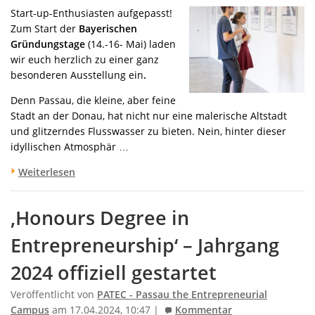
Start-up-Enthusiasten aufgepasst!
Zum Start der
Bayerischen
Gründungstage
(14.-16- Mai) laden
wir euch herzlich zu einer ganz
besonderen Ausstellung ein
.
Denn Passau, die kleine, aber feine
Stadt an der Donau, hat nicht nur eine malerische Altstadt
und glitzerndes Flusswasser zu bieten. Nein, hinter dieser
idyllischen Atmosphär …
Weiterlesen
‚Honours Degree in
Entrepreneurship‘ – Jahrgang
2024 offiziell gestartet
Veröffentlicht von
PATEC - Passau the Entrepreneurial
Campus
am 17.04.2024, 10:47 |
Kommentar