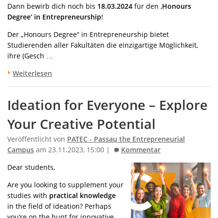
Dann bewirb dich noch bis
18.03.2024
für den ‚
Honours
Degree‘ in Entrepreneurship
!
Der „Honours Degree“ in Entrepreneurship bietet
Studierenden aller Fakultäten die einzigartige Möglichkeit,
ihre (Gesch …
Weiterlesen
Ideation for Everyone – Explore
Your Creative Potential
Veröffentlicht von
PATEC - Passau the Entrepreneurial
Campus
am 23.11.2023, 15:00 |
Kommentar
Dear students,
Are you looking to supplement your
studies with
practical knowledge
in the field of ideation? Perhaps
you’re on the hunt for innovative