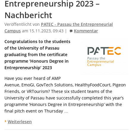
Entrepreneurship 2023 –
Nachbericht
Veröffentlicht von
PATEC - Passau the Entrepreneurial
Campus
am 15.11.2023, 09:43 |
Kommentar
Congratulations to the students
of the University of Passau
graduating from the certificate
programme ‘Honours Degree in
Entrepreneurship’ 2023
Have you ever heard of AMP
Avenue, EmoGi, GovTech Solutions, HealthyFoodCourt, Pigeon
Friends, or VRTourism? These six student teams of the
University of Passau have successfully completed this year’s
programme ‘Honours Degree in Entrepreneurship’ with the
final pitch event on Thursday …
Weiterlesen