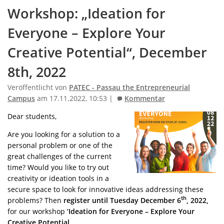
Workshop: „Ideation for
Everyone – Explore Your
Creative Potential“, December
8th, 2022
Veröffentlicht von
PATEC - Passau the Entrepreneurial
Campus
am 17.11.2022, 10:53 |
Kommentar
Dear students,
Are you looking for a solution to a
personal problem or one of the
great challenges of the current
time? Would you like to try out
creativity or ideation tools in a
secure space to look for innovative ideas addressing these
th
problems? Then
register until Tuesday December 6
, 2022,
for our workshop
‘Ideation for Everyone – Explore Your
Creative Potential …